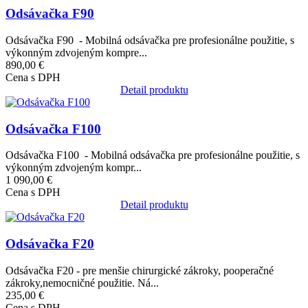
Odsávačka F90
Odsávačka F90 - Mobilná odsávačka pre profesionálne použitie, s
výkonným zdvojeným kompre...
890,00 €
Cena s DPH
Detail produktu
Obrázok
Odsávačka F100
Odsávačka F100 - Mobilná odsávačka pre profesionálne použitie, s
výkonným zdvojeným kompr...
1 090,00 €
Cena s DPH
Detail produktu
Obrázok
Odsávačka F20
Odsávačka F20 - pre menšie chirurgické zákroky, pooperačné
zákroky,nemocničné použitie. Ná...
235,00 €
Cena s DPH