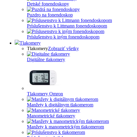
Detské fonendoskopy
Puzdro na fonendoskop
Príslušenstvo k Littmann fonendoskopom
Príslušenstvo k iným fonendoskopom
Tlakomery
Tlakomery
Zobraziť všetky
Digitálne tlakomery
Tlakomery Omron
Manžety k digitálnym tlakomerom
Manometrické tlakomery
Manžety k manometrickým tlakomerom