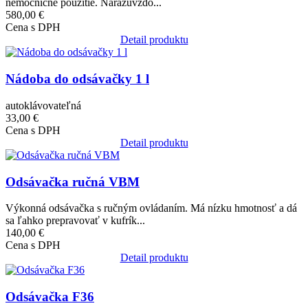
nemocničné použitie. Nárazuvzdo...
580,00 €
Cena s DPH
Detail produktu
Obrázok
Nádoba do odsávačky 1 l
autoklávovateľná
33,00 €
Cena s DPH
Detail produktu
Obrázok
Odsávačka ručná VBM
Výkonná odsávačka s ručným ovládaním. Má nízku hmotnosť a dá
sa ľahko prepravovať v kufrík...
140,00 €
Cena s DPH
Detail produktu
Obrázok
Odsávačka F36