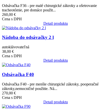
Odsávačka F36 - pre malé chirurgické zákroky a ošetrovanie
tracheotómie, pre domáce použit...
260,00 €
Cena s DPH
Detail produktu
Obrázok
Nádoba do odsávačky 2 l
autoklávovateľná
38,00 €
Cena s DPH
Detail produktu
Obrázok
Odsávačka F40
Odsávačka F40 - pre menšie chirurgické zákroky, pooperačné
zákroky,nemocničné použitie. Ná...
270,00 €
Cena s DPH
Detail produktu
Obrázok