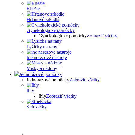
Kliešte
Hrtanové zrkadlá
Gynekologické pomôcky
Gynekologické pomôcky
Zobraziť všetky
Lyžičky na rany
Iné nerezové nástroje
Misky a nádoby
Jednorázové pomôcky
Jednorázové pomôcky
Zobraziť všetky
Ihly
Ihly
Zobraziť všetky
Striekačky