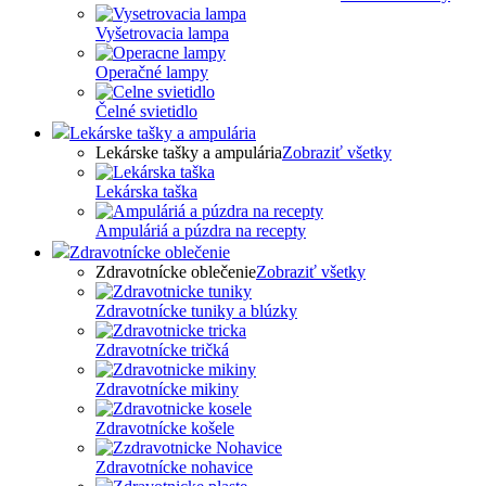
Vyšetrovacia lampa
Operačné lampy
Čelné svietidlo
Lekárske tašky a ampulária
Lekárske tašky a ampulária
Zobraziť všetky
Lekárska taška
Ampuláriá a púzdra na recepty
Zdravotnícke oblečenie
Zdravotnícke oblečenie
Zobraziť všetky
Zdravotnícke tuniky a blúzky
Zdravotnícke tričká
Zdravotnícke mikiny
Zdravotnícke košele
Zdravotnícke nohavice