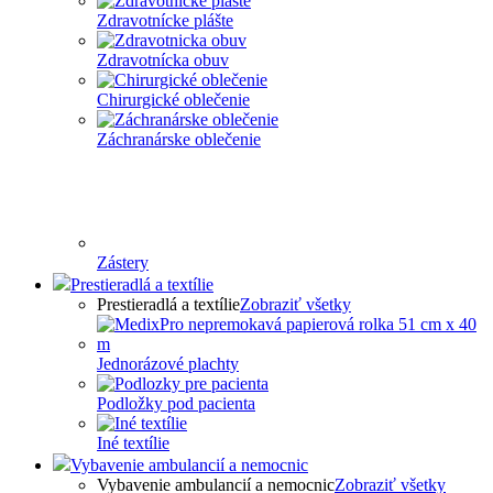
Zdravotnícke plášte
Zdravotnícka obuv
Chirurgické oblečenie
Záchranárske oblečenie
Zástery
Prestieradlá a textílie
Prestieradlá a textílie
Zobraziť všetky
Jednorázové plachty
Podložky pod pacienta
Iné textílie
Vybavenie ambulancií a nemocnic
Vybavenie ambulancií a nemocnic
Zobraziť všetky