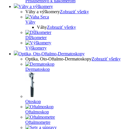
Príslušenstvo k tlakomerom
Váhy a výškomery
Váhy a výškomery
Zobraziť všetky
Váhy
Váhy
Zobraziť všetky
Dĺžkometer
Výškomery
Optika, Oto-Oftalmo-Dermatoskopy
Optika, Oto-Oftalmo-Dermatoskopy
Zobraziť všetky
Dermatoskop
Otoskop
Oftalmoskop
Oftalmometre