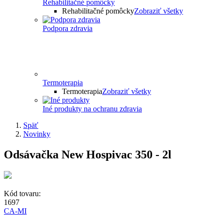
Rehabilitačné pomôcky
Rehabilitačné pomôcky
Zobraziť všetky
Podpora zdravia
Termoterapia
Termoterapia
Zobraziť všetky
Iné produkty na ochranu zdravia
Späť
Novinky
Odsávačka New Hospivac 350 - 2l
Kód tovaru:
1697
CA-MI