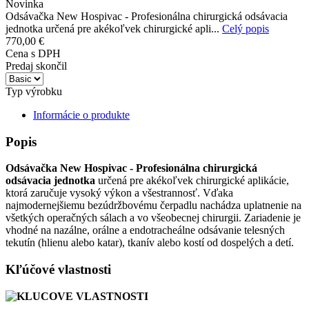
Novinka
Odsávačka New Hospivac - Profesionálna chirurgická odsávacia
jednotka určená pre akékoľvek chirurgické apli...
Celý popis
770,00 €
Cena s DPH
Predaj skončil
Typ výrobku
Informácie o produkte
Popis
Odsávačka New Hospivac - Profesionálna chirurgická
odsávacia jednotka
určená pre akékoľvek chirurgické aplikácie,
ktorá zaručuje vysoký výkon a všestrannosť. Vďaka
najmodernejšiemu bezúdržbovému čerpadlu nachádza uplatnenie na
všetkých operačných sálach a vo všeobecnej chirurgii. Zariadenie je
vhodné na nazálne, orálne a endotracheálne odsávanie telesných
tekutín (hlienu alebo katar), tkanív alebo kostí od dospelých a detí.
Kľúčové vlastnosti