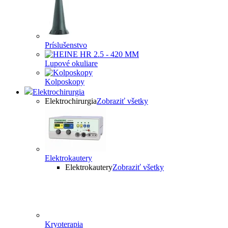
Príslušenstvo
Lupové okuliare
Kolposkopy
Elektrochirurgia
Elektrochirurgia
Zobraziť všetky
Elektrokautery
Elektrokautery
Zobraziť všetky
Kryoterapia