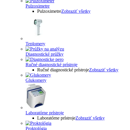
Pulzoximetre
Pulzoximetre
Zobraziť všetky
Teplomery
Diagnostické prúžky
Ručné diagnostické prístroje
Ručné diagnostické prístroje
Zobraziť všetky
Glukomery
Laboratórne prístroje
Laboratórne prístroje
Zobraziť všetky
Proktológia