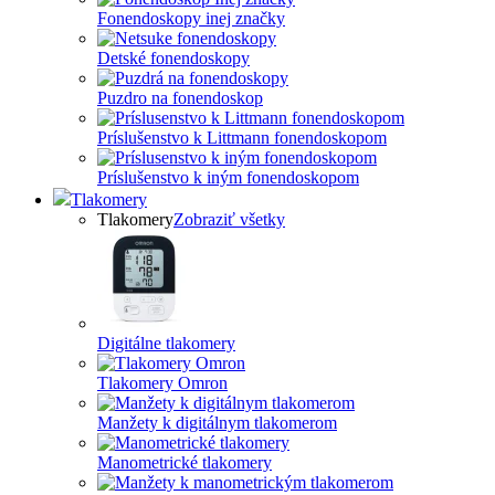
Fonendoskopy inej značky
Detské fonendoskopy
Puzdro na fonendoskop
Príslušenstvo k Littmann fonendoskopom
Príslušenstvo k iným fonendoskopom
Tlakomery
Tlakomery
Zobraziť všetky
Digitálne tlakomery
Tlakomery Omron
Manžety k digitálnym tlakomerom
Manometrické tlakomery