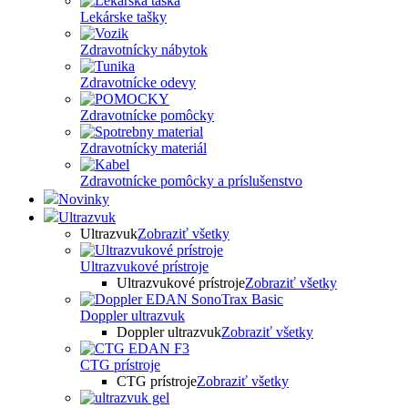
Lekárske tašky
Zdravotnícky nábytok
Zdravotnícke odevy
Zdravotnícke pomôcky
Zdravotnícky materiál
Zdravotnícke pomôcky a príslušenstvo
Novinky
Ultrazvuk
Ultrazvuk
Zobraziť všetky
Ultrazvukové prístroje
Ultrazvukové prístroje
Zobraziť všetky
Doppler ultrazvuk
Doppler ultrazvuk
Zobraziť všetky
CTG prístroje
CTG prístroje
Zobraziť všetky