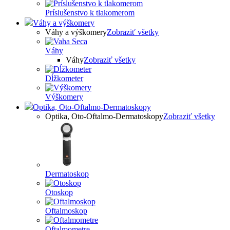
Príslušenstvo k tlakomerom
Váhy a výškomery
Váhy a výškomery
Zobraziť všetky
Váhy
Váhy
Zobraziť všetky
Dĺžkometer
Výškomery
Optika, Oto-Oftalmo-Dermatoskopy
Optika, Oto-Oftalmo-Dermatoskopy
Zobraziť všetky
Dermatoskop
Otoskop
Oftalmoskop
Oftalmometre