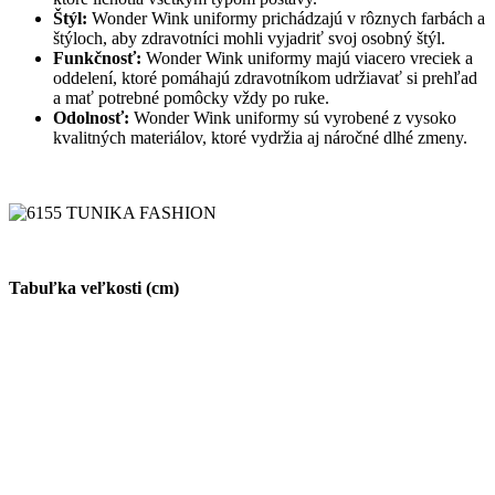
Štýl:
Wonder Wink uniformy prichádzajú v rôznych farbách a
štýloch, aby zdravotníci mohli vyjadriť svoj osobný štýl.
Funkčnosť:
Wonder Wink uniformy majú viacero vreciek a
oddelení, ktoré pomáhajú zdravotníkom udržiavať si prehľad
a mať potrebné pomôcky vždy po ruke.
Odolnosť:
Wonder Wink uniformy sú vyrobené z vysoko
kvalitných materiálov, ktoré vydržia aj náročné dlhé zmeny.
Tabuľka veľkosti (cm)