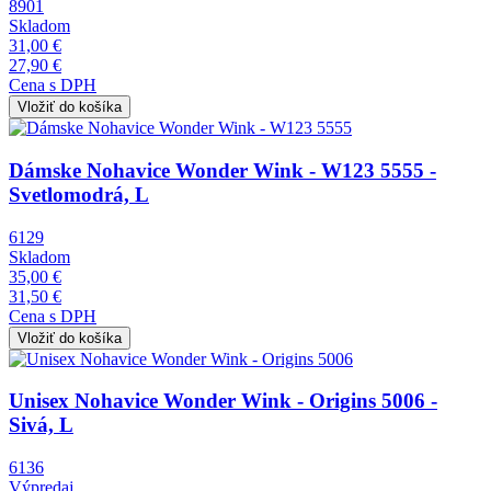
8901
Skladom
31,00 €
27,90 €
Cena s DPH
Obrázok
Dámske Nohavice Wonder Wink - W123 5555 -
Svetlomodrá, L
6129
Skladom
35,00 €
31,50 €
Cena s DPH
Obrázok
Unisex Nohavice Wonder Wink - Origins 5006 -
Sivá, L
6136
Výpredaj