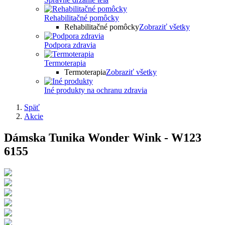
Rehabilitačné pomôcky
Rehabilitačné pomôcky
Zobraziť všetky
Podpora zdravia
Termoterapia
Termoterapia
Zobraziť všetky
Iné produkty na ochranu zdravia
Späť
Akcie
Dámska Tunika Wonder Wink - W123
6155