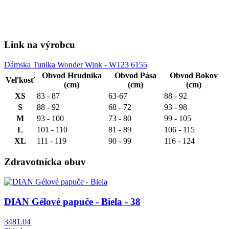
Link na výrobcu
Dámska Tunika Wonder Wink - W123 6155
Obvod Hrudníka
Obvod Pása
Obvod Bokov
Veľkosť
(cm)
(cm)
(cm)
XS
83 - 87
63-67
88 - 92
S
88 - 92
68 - 72
93 - 98
M
93 - 100
73 - 80
99 - 105
L
101 - 110
81 - 89
106 - 115
XL
111 - 119
90 - 99
116 - 124
Zdravotnícka obuv
Obrázok
DIAN Gélové papuče - Biela - 38
3481.04