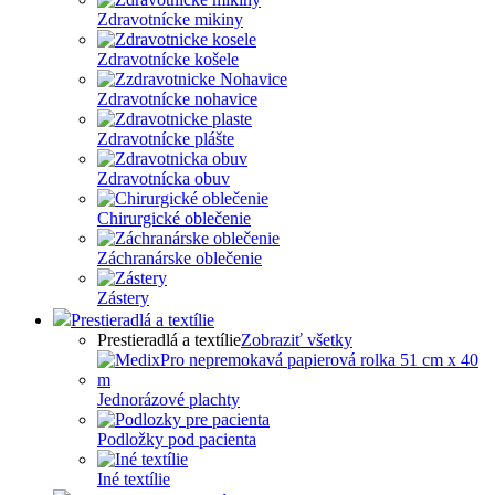
Zdravotnícke mikiny
Zdravotnícke košele
Zdravotnícke nohavice
Zdravotnícke plášte
Zdravotnícka obuv
Chirurgické oblečenie
Záchranárske oblečenie
Zástery
Prestieradlá a textílie
Prestieradlá a textílie
Zobraziť všetky
Jednorázové plachty
Podložky pod pacienta
Iné textílie