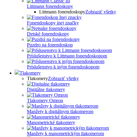
Littmann fonendoskopy
Littmann fonendoskopy
Zobraziť všetky
Fonendoskopy inej značky
Detské fonendoskopy
Puzdro na fonendoskop
Príslušenstvo k Littmann fonendoskopom
Príslušenstvo k iným fonendoskopom
Tlakomery
Tlakomery
Zobraziť všetky
Digitálne tlakomery
Tlakomery Omron
Manžety k digitálnym tlakomerom
Manometrické tlakomery
Manžety k manometrickým tlakomerom