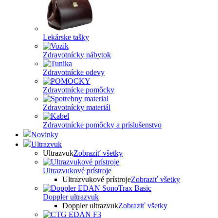
Lekárske tašky
Zdravotnícky nábytok
Zdravotnícke odevy
Zdravotnícke pomôcky
Zdravotnícky materiál
Zdravotnícke pomôcky a príslušenstvo
Novinky
Ultrazvuk
Ultrazvuk
Zobraziť všetky
Ultrazvukové prístroje
Ultrazvukové prístroje
Zobraziť všetky
Doppler ultrazvuk
Doppler ultrazvuk
Zobraziť všetky