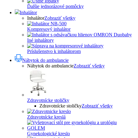
Ďalšie jednorázové pomôcky
Inhalátor
Inhalátor
Zobraziť všetky
Kompresový inhalátor
Iné inhalátory
Príslušenstvo k inhalátorom
Nábytok do ambulancie
Nábytok do ambulancie
Zobraziť všetky
Zdravotnícke stoličky
Zdravotnícke stoličky
Zobraziť všetky
Zdravotnícke kreslá
Gynekologické kreslo