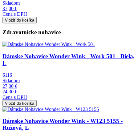
Skladom
37,00 €
Cena s DPH
Zdravotnícke nohavice
Obrázok
Dámske Nohavice Wonder Wink - Work 501 - Biela,
L
6116
Skladom
27,00 €
24,30 €
Cena s DPH
Obrázok
Dámske Nohavice Wonder Wink - W123 5155 -
Ružová, L