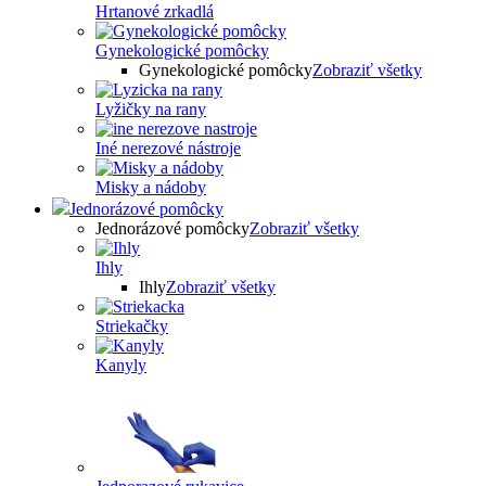
Hrtanové zrkadlá
Gynekologické pomôcky
Gynekologické pomôcky
Zobraziť všetky
Lyžičky na rany
Iné nerezové nástroje
Misky a nádoby
Jednorázové pomôcky
Jednorázové pomôcky
Zobraziť všetky
Ihly
Ihly
Zobraziť všetky
Striekačky
Kanyly