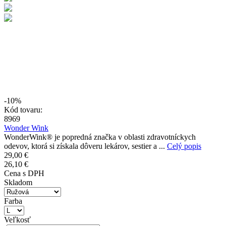
-10%
Kód tovaru:
8969
Wonder Wink
WonderWink® je popredná značka v oblasti zdravotníckych
odevov, ktorá si získala dôveru lekárov, sestier a ...
Celý popis
29,00 €
26,10 €
Cena s DPH
Skladom
Farba
Veľkosť