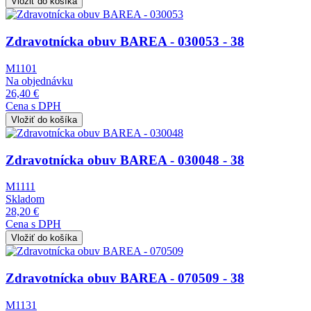
Obrázok
Zdravotnícka obuv BAREA - 030053 - 38
M1101
Na objednávku
26,40 €
Cena s DPH
Obrázok
Zdravotnícka obuv BAREA - 030048 - 38
M1111
Skladom
28,20 €
Cena s DPH
Obrázok
Zdravotnícka obuv BAREA - 070509 - 38
M1131