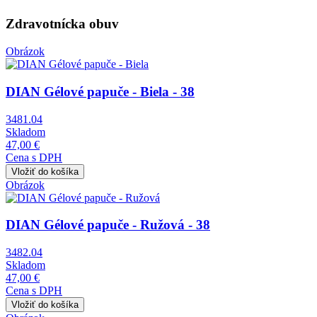
Zdravotnícka obuv
Obrázok
DIAN Gélové papuče - Biela - 38
3481.04
Skladom
47,00 €
Cena s DPH
Obrázok
DIAN Gélové papuče - Ružová - 38
3482.04
Skladom
47,00 €
Cena s DPH