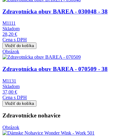
Zdravotnícka obuv BAREA - 030048 - 38
M1111
Skladom
28,20 €
Cena s DPH
Obrázok
Zdravotnícka obuv BAREA - 070509 - 38
M1131
Skladom
37,00 €
Cena s DPH
Zdravotnícke nohavice
Obrázok