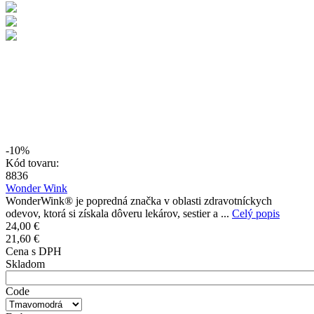
-10%
Kód tovaru:
8836
Wonder Wink
WonderWink® je popredná značka v oblasti zdravotníckych
odevov, ktorá si získala dôveru lekárov, sestier a ...
Celý popis
24,00 €
21,60 €
Cena s DPH
Skladom
Code