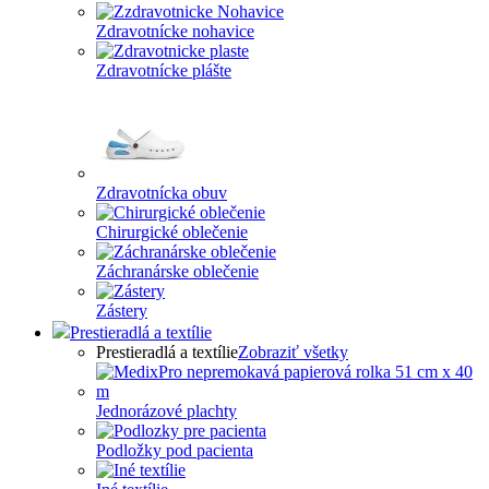
Zdravotnícke nohavice
Zdravotnícke plášte
Zdravotnícka obuv
Chirurgické oblečenie
Záchranárske oblečenie
Zástery
Prestieradlá a textílie
Prestieradlá a textílie
Zobraziť všetky
Jednorázové plachty
Podložky pod pacienta