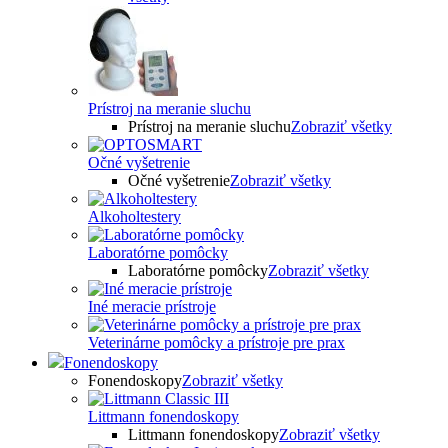
Prístroj na meranie sluchu
Prístroj na meranie sluchu
Zobraziť všetky
Očné vyšetrenie
Očné vyšetrenie
Zobraziť všetky
Alkoholtestery
Laboratórne pomôcky
Laboratórne pomôcky
Zobraziť všetky
Iné meracie prístroje
Veterinárne pomôcky a prístroje pre prax
Fonendoskopy
Fonendoskopy
Zobraziť všetky
Littmann fonendoskopy
Littmann fonendoskopy
Zobraziť všetky