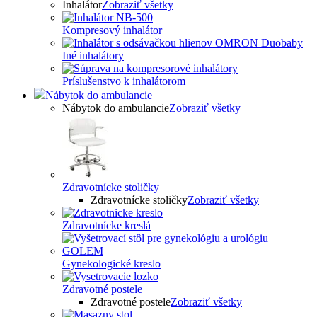
Inhalátor
Zobraziť všetky
Kompresový inhalátor
Iné inhalátory
Príslušenstvo k inhalátorom
Nábytok do ambulancie
Nábytok do ambulancie
Zobraziť všetky
Zdravotnícke stoličky
Zdravotnícke stoličky
Zobraziť všetky
Zdravotnícke kreslá
Gynekologické kreslo
Zdravotné postele
Zdravotné postele
Zobraziť všetky