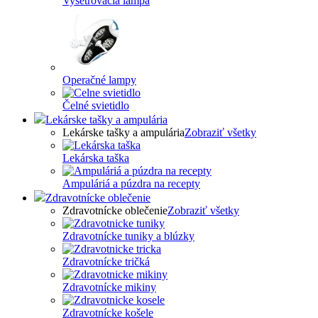
Vyšetrovacia lampa
Operačné lampy
Čelné svietidlo
Lekárske tašky a ampulária
Lekárske tašky a ampulária
Zobraziť všetky
Lekárska taška
Ampuláriá a púzdra na recepty
Zdravotnícke oblečenie
Zdravotnícke oblečenie
Zobraziť všetky
Zdravotnícke tuniky a blúzky
Zdravotnícke tričká
Zdravotnícke mikiny
Zdravotnícke košele