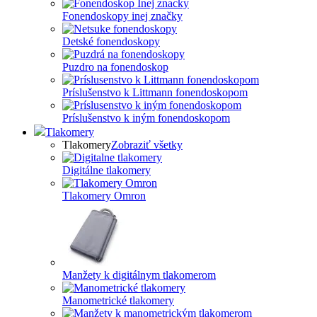
Fonendoskopy inej značky
Detské fonendoskopy
Puzdro na fonendoskop
Príslušenstvo k Littmann fonendoskopom
Príslušenstvo k iným fonendoskopom
Tlakomery
Tlakomery
Zobraziť všetky
Digitálne tlakomery
Tlakomery Omron
Manžety k digitálnym tlakomerom
Manometrické tlakomery