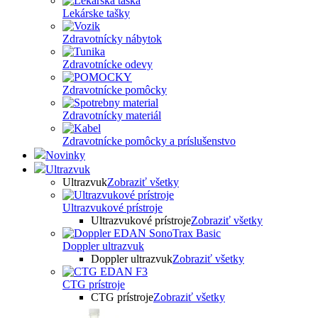
Lekárske tašky
Zdravotnícky nábytok
Zdravotnícke odevy
Zdravotnícke pomôcky
Zdravotnícky materiál
Zdravotnícke pomôcky a príslušenstvo
Novinky
Ultrazvuk
Ultrazvuk
Zobraziť všetky
Ultrazvukové prístroje
Ultrazvukové prístroje
Zobraziť všetky
Doppler ultrazvuk
Doppler ultrazvuk
Zobraziť všetky
CTG prístroje
CTG prístroje
Zobraziť všetky