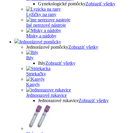
Gynekologické pomôcky
Zobraziť všetky
Lyžičky na rany
Iné nerezové nástroje
Misky a nádoby
Jednorázové pomôcky
Jednorázové pomôcky
Zobraziť všetky
Ihly
Ihly
Zobraziť všetky
Striekačky
Kanyly
Jednorazové rukavice
Jednorazové rukavice
Zobraziť všetky