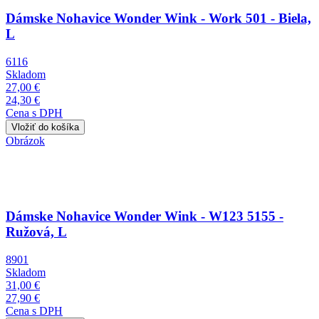
Dámske Nohavice Wonder Wink - Work 501 - Biela,
L
6116
Skladom
27,00 €
24,30 €
Cena s DPH
Obrázok
Dámske Nohavice Wonder Wink - W123 5155 -
Ružová, L
8901
Skladom
31,00 €
27,90 €
Cena s DPH