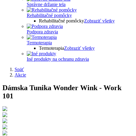
Správne držanie tela
Rehabilitačné pomôcky
Rehabilitačné pomôcky
Zobraziť všetky
Podpora zdravia
Termoterapia
Termoterapia
Zobraziť všetky
Iné produkty na ochranu zdravia
Späť
Akcie
Dámska Tunika Wonder Wink - Work
101