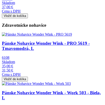
Skladom
37,00 €
Cena s DPH
Zdravotnícke nohavice
Obrázok
Pánske Nohavice Wonder Wink - PRO 5619 -
Tmavomodrá, L
6108
Skladom
35,00 €
31,50 €
Cena s DPH
Obrázok
Pánske Nohavice Wonder Wink - Work 503 - Biela,
L