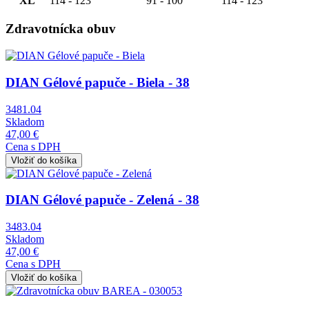
XL
114 - 123
91 - 100
114 - 123
Zdravotnícka obuv
Obrázok
DIAN Gélové papuče - Biela - 38
3481.04
Skladom
47,00 €
Cena s DPH
Obrázok
DIAN Gélové papuče - Zelená - 38
3483.04
Skladom
47,00 €
Cena s DPH
Obrázok