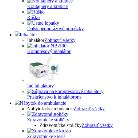
Kontajnery a krabice
Rúško
Ďalšie jednorázové pomôcky
Inhalátor
Inhalátor
Zobraziť všetky
Kompresový inhalátor
Iné inhalátory
Príslušenstvo k inhalátorom
Nábytok do ambulancie
Nábytok do ambulancie
Zobraziť všetky
Zdravotnícke stoličky
Zdravotnícke stoličky
Zobraziť všetky
Zdravotnícke kreslá