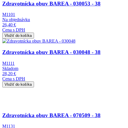
Zdravotnícka obuv BAREA - 030053 - 38
M1101
Na objednávku
26,40 €
Cena s DPH
Obrázok
Zdravotnícka obuv BAREA - 030048 - 38
M1111
Skladom
28,20 €
Cena s DPH
Obrázok
Zdravotnícka obuv BAREA - 070509 - 38
M1131