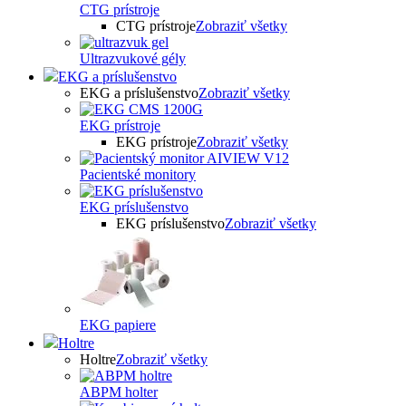
CTG prístroje
CTG prístroje
Zobraziť všetky
Ultrazvukové gély
EKG a príslušenstvo
EKG a príslušenstvo
Zobraziť všetky
EKG prístroje
EKG prístroje
Zobraziť všetky
Pacientské monitory
EKG príslušenstvo
EKG príslušenstvo
Zobraziť všetky
EKG papiere
Holtre
Holtre
Zobraziť všetky
ABPM holter