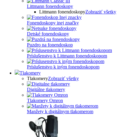
Littmann fonendoskopy
Littmann fonendoskopy
Zobraziť všetky
Fonendoskopy inej značky
Detské fonendoskopy
Puzdro na fonendoskop
Príslušenstvo k Littmann fonendoskopom
Príslušenstvo k iným fonendoskopom
Tlakomery
Tlakomery
Zobraziť všetky
Digitálne tlakomery
Tlakomery Omron
Manžety k digitálnym tlakomerom