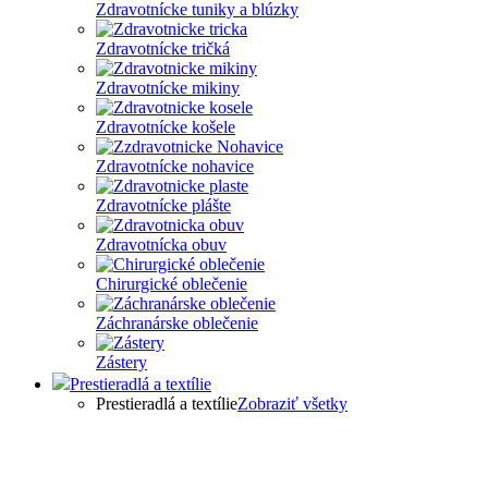
Zdravotnícke tuniky a blúzky
Zdravotnícke tričká
Zdravotnícke mikiny
Zdravotnícke košele
Zdravotnícke nohavice
Zdravotnícke plášte
Zdravotnícka obuv
Chirurgické oblečenie
Záchranárske oblečenie
Zástery
Prestieradlá a textílie
Prestieradlá a textílie
Zobraziť všetky