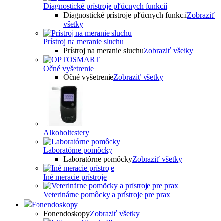
Diagnostické prístroje pľúcnych funkcií
Diagnostické prístroje pľúcnych funkcií
Zobraziť
všetky
Prístroj na meranie sluchu
Prístroj na meranie sluchu
Zobraziť všetky
Očné vyšetrenie
Očné vyšetrenie
Zobraziť všetky
Alkoholtestery
Laboratórne pomôcky
Laboratórne pomôcky
Zobraziť všetky
Iné meracie prístroje
Veterinárne pomôcky a prístroje pre prax
Fonendoskopy
Fonendoskopy
Zobraziť všetky