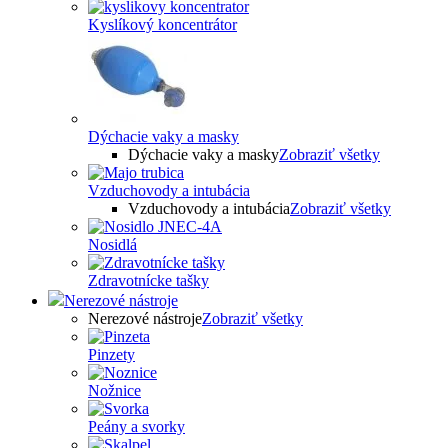
Kyslíkový koncentrátor
Dýchacie vaky a masky
Dýchacie vaky a masky
Zobraziť všetky
Vzduchovody a intubácia
Vzduchovody a intubácia
Zobraziť všetky
Nosidlá
Zdravotnícke tašky
Nerezové nástroje
Nerezové nástroje
Zobraziť všetky
Pinzety
Nožnice
Peány a svorky