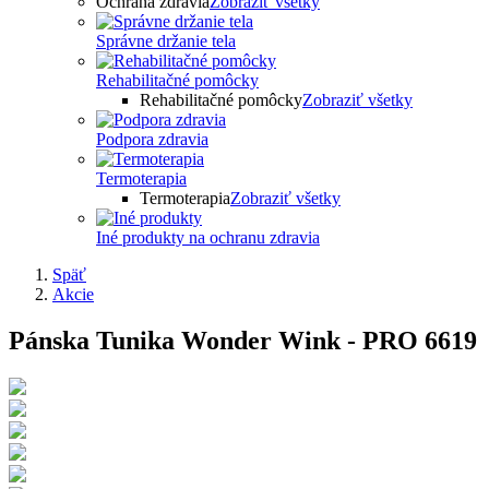
Ochrana zdravia
Zobraziť všetky
Správne držanie tela
Rehabilitačné pomôcky
Rehabilitačné pomôcky
Zobraziť všetky
Podpora zdravia
Termoterapia
Termoterapia
Zobraziť všetky
Iné produkty na ochranu zdravia
Späť
Akcie
Pánska Tunika Wonder Wink - PRO 6619