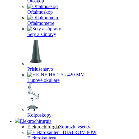
Otoskop
Oftalmoskop
Oftalmometre
Sety a súpravy
Príslušenstvo
Lupové okuliare
Kolposkopy
Elektrochirurgia
Elektrochirurgia
Zobraziť všetky
Elektrokautery