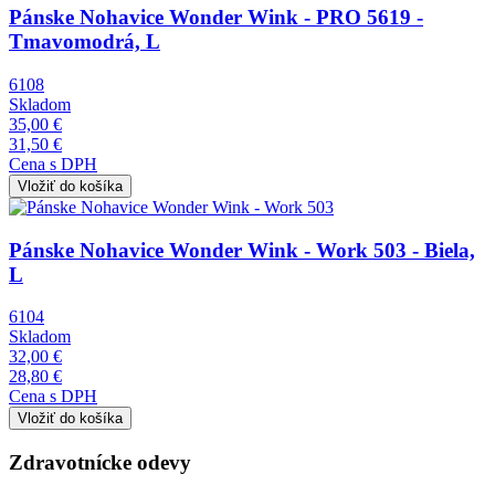
Pánske Nohavice Wonder Wink - PRO 5619 -
Tmavomodrá, L
6108
Skladom
35,00 €
31,50 €
Cena s DPH
Obrázok
Pánske Nohavice Wonder Wink - Work 503 - Biela,
L
6104
Skladom
32,00 €
28,80 €
Cena s DPH
Zdravotnícke odevy