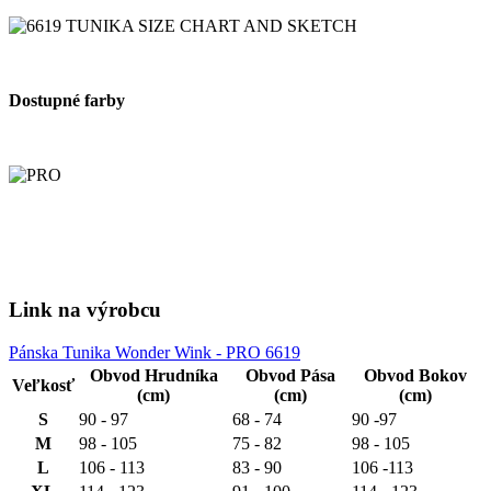
Dostupné farby
Link na výrobcu
Pánska Tunika Wonder Wink - PRO 6619
Obvod Hrudníka
Obvod Pása
Obvod Bokov
Veľkosť
(cm)
(cm)
(cm)
S
90 - 97
68 - 74
90 -97
M
98 - 105
75 - 82
98 - 105
L
106 - 113
83 - 90
106 -113