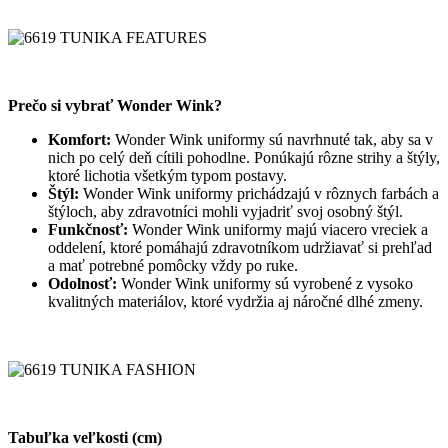
Prečo si vybrať Wonder Wink?
Komfort:
Wonder Wink uniformy sú navrhnuté tak, aby sa v
nich po celý deň cítili pohodlne. Ponúkajú rôzne strihy a štýly,
ktoré lichotia všetkým typom postavy.
Štýl:
Wonder Wink uniformy prichádzajú v rôznych farbách a
štýloch, aby zdravotníci mohli vyjadriť svoj osobný štýl.
Funkčnosť:
Wonder Wink uniformy majú viacero vreciek a
oddelení, ktoré pomáhajú zdravotníkom udržiavať si prehľad
a mať potrebné pomôcky vždy po ruke.
Odolnosť:
Wonder Wink uniformy sú vyrobené z vysoko
kvalitných materiálov, ktoré vydržia aj náročné dlhé zmeny.
Tabuľka veľkosti (cm)