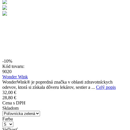
-10%
Kód tovaru:
9020
Wonder Wink
WonderWink® je popredná značka v oblasti zdravotníckych
odevov, ktorá si získala dôveru lekárov, sestier a ...
Celý popis
32,00 €
28,80 €
Cena s DPH
Skladom
Farba
Veľkosť