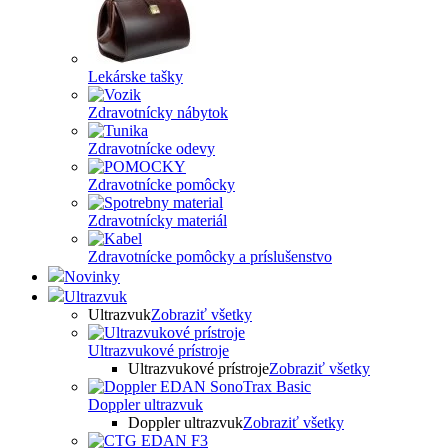
Lekárske tašky
Zdravotnícky nábytok
Zdravotnícke odevy
Zdravotnícke pomôcky
Zdravotnícky materiál
Zdravotnícke pomôcky a príslušenstvo
Novinky
Ultrazvuk
Ultrazvuk
Zobraziť všetky
Ultrazvukové prístroje
Ultrazvukové prístroje
Zobraziť všetky
Doppler ultrazvuk
Doppler ultrazvuk
Zobraziť všetky