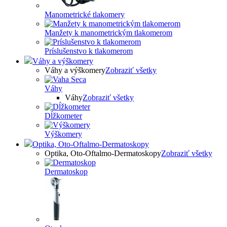
Manometrické tlakomery
Manžety k manometrickým tlakomerom
Príslušenstvo k tlakomerom
Váhy a výškomery
Váhy a výškomery
Zobraziť všetky
Váhy
Váhy
Zobraziť všetky
Dĺžkometer
Výškomery
Optika, Oto-Oftalmo-Dermatoskopy
Optika, Oto-Oftalmo-Dermatoskopy
Zobraziť všetky
Dermatoskop