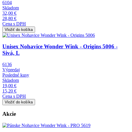
6104
Skladom
32,00 €
28,80 €
Cena s DPH
Obrázok
Unisex Nohavice Wonder Wink - Origins 5006 -
Sivá, L
6136
Výpredaj
Posledné kusy
Skladom
19,00 €
15,20 €
Cena s DPH
Akcie
Obrázok