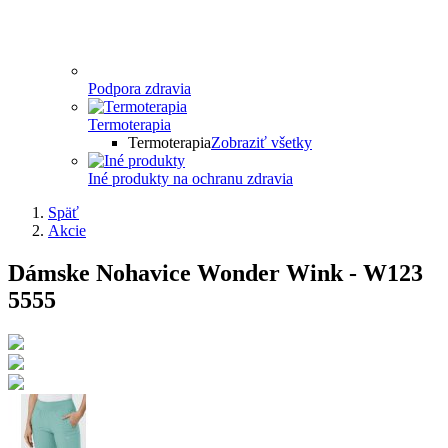
Podpora zdravia
Termoterapia
Termoterapia
Zobraziť všetky
Iné produkty na ochranu zdravia
Späť
Akcie
Dámske Nohavice Wonder Wink - W123
5555