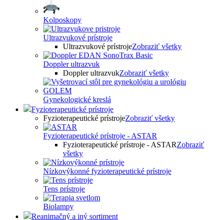
Kolposkopy
Ultrazvukové prístroje
Ultrazvukové prístroje
Zobraziť všetky
Doppler ultrazvuk
Doppler ultrazvuk
Zobraziť všetky
Gynekologické kreslá
Fyzioterapeutické prístroje
Fyzioterapeutické prístroje
Zobraziť všetky
Fyzioterapeutické prístroje - ASTAR
Fyzioterapeutické prístroje - ASTAR
Zobraziť
všetky
Nízkovýkonné fyzioterapeutické prístroje
Tens prístroje
Biolampy
Reanimačný a iný sortiment