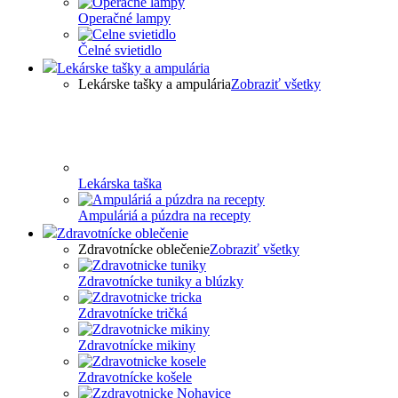
Operačné lampy
Čelné svietidlo
Lekárske tašky a ampulária
Lekárske tašky a ampulária
Zobraziť všetky
Lekárska taška
Ampuláriá a púzdra na recepty
Zdravotnícke oblečenie
Zdravotnícke oblečenie
Zobraziť všetky
Zdravotnícke tuniky a blúzky
Zdravotnícke tričká
Zdravotnícke mikiny
Zdravotnícke košele