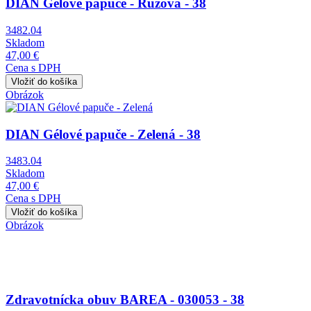
DIAN Gélové papuče - Ružová - 38
3482.04
Skladom
47,00 €
Cena s DPH
Obrázok
DIAN Gélové papuče - Zelená - 38
3483.04
Skladom
47,00 €
Cena s DPH
Obrázok
Zdravotnícka obuv BAREA - 030053 - 38