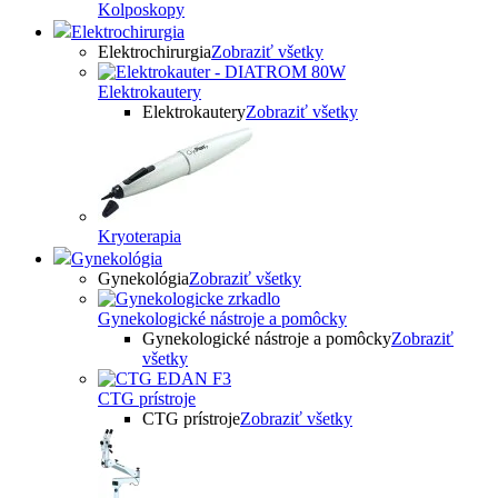
Kolposkopy
Elektrochirurgia
Elektrochirurgia
Zobraziť všetky
Elektrokautery
Elektrokautery
Zobraziť všetky
Kryoterapia
Gynekológia
Gynekológia
Zobraziť všetky
Gynekologické nástroje a pomôcky
Gynekologické nástroje a pomôcky
Zobraziť
všetky
CTG prístroje
CTG prístroje
Zobraziť všetky