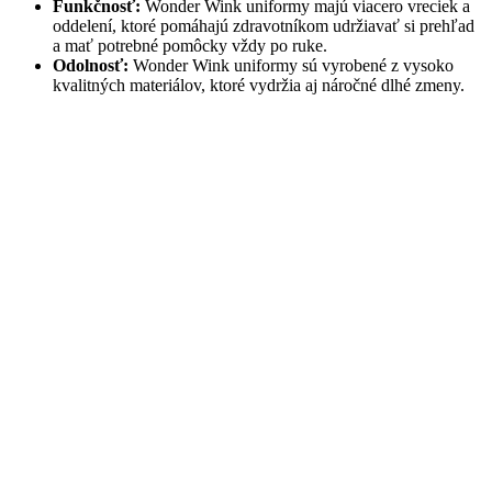
Funkčnosť:
Wonder Wink uniformy majú viacero vreciek a
oddelení, ktoré pomáhajú zdravotníkom udržiavať si prehľad
a mať potrebné pomôcky vždy po ruke.
Odolnosť:
Wonder Wink uniformy sú vyrobené z vysoko
kvalitných materiálov, ktoré vydržia aj náročné dlhé zmeny.