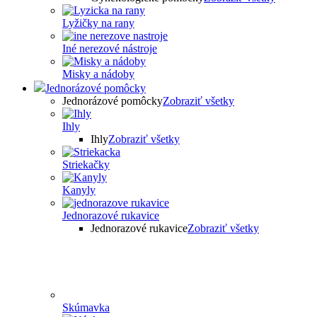
Lyžičky na rany
Iné nerezové nástroje
Misky a nádoby
Jednorázové pomôcky
Jednorázové pomôcky
Zobraziť všetky
Ihly
Ihly
Zobraziť všetky
Striekačky
Kanyly
Jednorazové rukavice
Jednorazové rukavice
Zobraziť všetky
Skúmavka