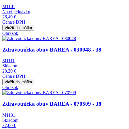
M1101
Na objednávku
26,40 €
Cena s DPH
Obrázok
Zdravotnícka obuv BAREA - 030048 - 38
M1111
Skladom
28,20 €
Cena s DPH
Obrázok
Zdravotnícka obuv BAREA - 070509 - 38
M1131
Skladom
37,00 €