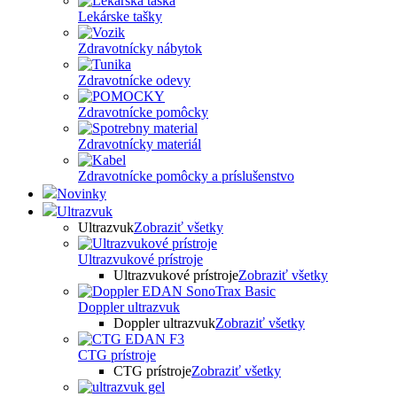
Lekárske tašky
Zdravotnícky nábytok
Zdravotnícke odevy
Zdravotnícke pomôcky
Zdravotnícky materiál
Zdravotnícke pomôcky a príslušenstvo
Novinky
Ultrazvuk
Ultrazvuk
Zobraziť všetky
Ultrazvukové prístroje
Ultrazvukové prístroje
Zobraziť všetky
Doppler ultrazvuk
Doppler ultrazvuk
Zobraziť všetky
CTG prístroje
CTG prístroje
Zobraziť všetky