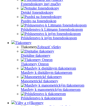
Fonendoskopy inej značky
Detské fonendoskopy
Puzdro na fonendoskop
Príslušenstvo k Littmann fonendoskopom
Príslušenstvo k iným fonendoskopom
Tlakomery
Tlakomery
Zobraziť všetky
Digitálne tlakomery
Tlakomery Omron
Manžety k digitálnym tlakomerom
Manometrické tlakomery
Manžety k manometrickým tlakomerom
Príslušenstvo k tlakomerom
Váhy a výškomery