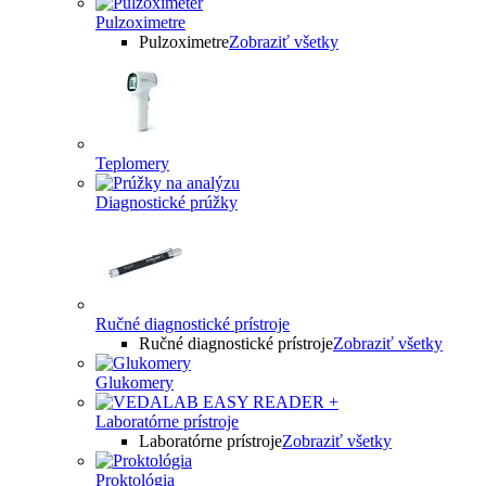
Pulzoximetre
Pulzoximetre
Zobraziť všetky
Teplomery
Diagnostické prúžky
Ručné diagnostické prístroje
Ručné diagnostické prístroje
Zobraziť všetky
Glukomery
Laboratórne prístroje
Laboratórne prístroje
Zobraziť všetky
Proktológia