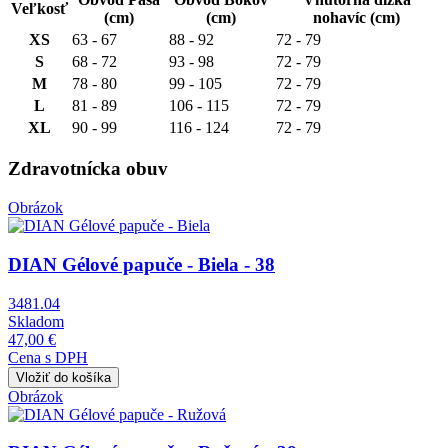
Veľkosť
(cm)
(cm)
nohavíc (cm)
XS
63 - 67
88 - 92
72 - 79
S
68 - 72
93 - 98
72 - 79
M
78 - 80
99 - 105
72 - 79
L
81 - 89
106 - 115
72 - 79
XL
90 - 99
116 - 124
72 - 79
Zdravotnícka obuv
Obrázok
DIAN Gélové papuče - Biela - 38
3481.04
Skladom
47,00 €
Cena s DPH
Obrázok