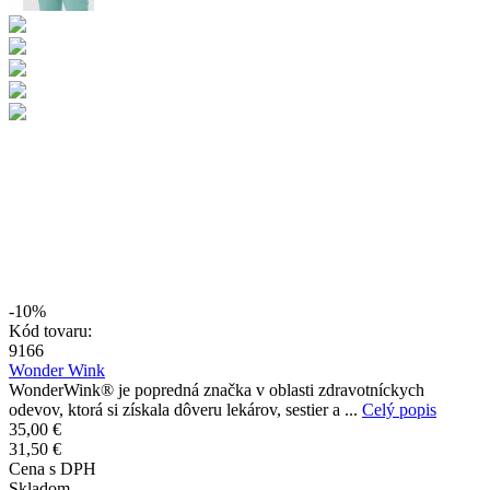
-10%
Kód tovaru:
9166
Wonder Wink
WonderWink® je popredná značka v oblasti zdravotníckych
odevov, ktorá si získala dôveru lekárov, sestier a ...
Celý popis
35,00 €
31,50 €
Cena s DPH
Skladom