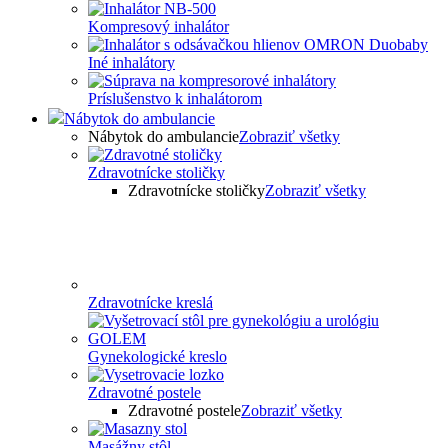
Kompresový inhalátor
Iné inhalátory
Príslušenstvo k inhalátorom
Nábytok do ambulancie
Nábytok do ambulancie
Zobraziť všetky
Zdravotnícke stoličky
Zdravotnícke stoličky
Zobraziť všetky
Zdravotnícke kreslá
Gynekologické kreslo
Zdravotné postele
Zdravotné postele
Zobraziť všetky
Masážny stôl