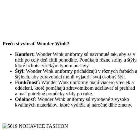
Prečo si vybrať Wonder Wink?
Komfort:
Wonder Wink uniformy sú navrhnuté tak, aby sa v
nich po celý deň cítili pohodlne. Ponúkajú rôzne strihy a štýly,
ktoré lichotia všetkým typom postavy.
Štýl:
Wonder Wink uniformy prichádzajú v rôznych farbách a
štýloch, aby zdravotníci mohli vyjadriť svoj osobný štýl.
Funkčnosť:
Wonder Wink uniformy majú viacero vreciek a
oddelení, ktoré pomáhajú zdravotníkom udržiavať si prehľad
a mať potrebné pomôcky vždy po ruke.
Odolnosť:
Wonder Wink uniformy sú vyrobené z vysoko
kvalitných materiálov, ktoré vydržia aj náročné dlhé zmeny.