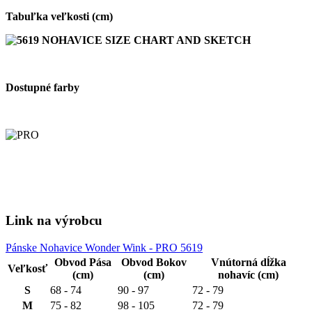
Tabuľka veľkosti (cm)
Dostupné farby
Link na výrobcu
Pánske Nohavice Wonder Wink - PRO 5619
Obvod Pása
Obvod Bokov
Vnútorná dĺžka
Veľkosť
(cm)
(cm)
nohavíc (cm)
S
68 - 74
90 - 97
72 - 79
M
75 - 82
98 - 105
72 - 79