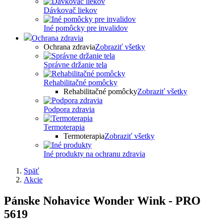
Dávkovač liekov
Iné pomôcky pre invalidov
Ochrana zdravia
Ochrana zdravia
Zobraziť všetky
Správne držanie tela
Rehabilitačné pomôcky
Rehabilitačné pomôcky
Zobraziť všetky
Podpora zdravia
Termoterapia
Termoterapia
Zobraziť všetky
Iné produkty na ochranu zdravia
Späť
Akcie
Pánske Nohavice Wonder Wink - PRO
5619