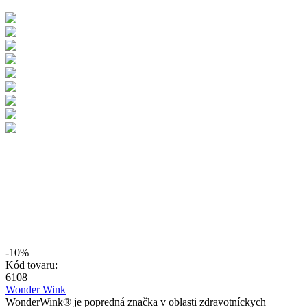
-10%
Kód tovaru:
6108
Wonder Wink
WonderWink® je popredná značka v oblasti zdravotníckych