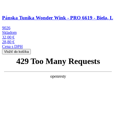
Pánska Tunika Wonder Wink - PRO 6619 - Biela, L
9026
Skladom
32,00 €
28,80 €
Cena s DPH