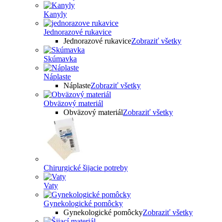
Kanyly
Jednorazové rukavice
Jednorazové rukavice
Zobraziť všetky
Skúmavka
Náplaste
Náplaste
Zobraziť všetky
Obväzový materiál
Obväzový materiál
Zobraziť všetky
Chirurgické šijacie potreby
Vaty
Gynekologické pomôcky
Gynekologické pomôcky
Zobraziť všetky