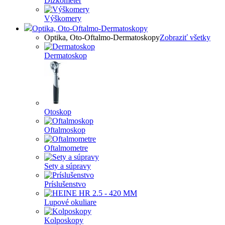
Dĺžkometer
Výškomery
Optika, Oto-Oftalmo-Dermatoskopy
Optika, Oto-Oftalmo-Dermatoskopy
Zobraziť všetky
Dermatoskop
Otoskop
Oftalmoskop
Oftalmometre
Sety a súpravy
Príslušenstvo
Lupové okuliare
Kolposkopy