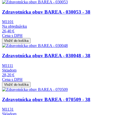
Obrázok
Zdravotnícka obuv BAREA - 030053 - 38
M1101
Na objednávku
26,40 €
Cena s DPH
Obrázok
Zdravotnícka obuv BAREA - 030048 - 38
M1111
Skladom
28,20 €
Cena s DPH
Obrázok
Zdravotnícka obuv BAREA - 070509 - 38
M1131
Skladom