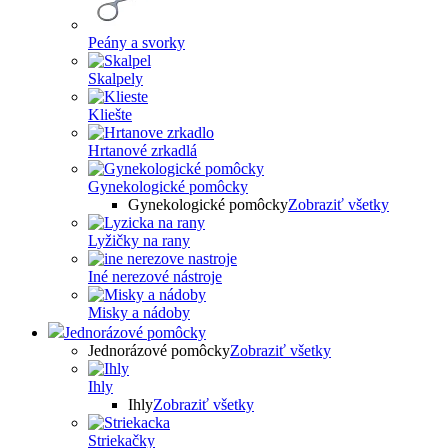
Peány a svorky
Skalpely
Kliešte
Hrtanové zrkadlá
Gynekologické pomôcky
Gynekologické pomôcky
Zobraziť všetky
Lyžičky na rany
Iné nerezové nástroje
Misky a nádoby
Jednorázové pomôcky
Jednorázové pomôcky
Zobraziť všetky
Ihly
Ihly
Zobraziť všetky
Striekačky