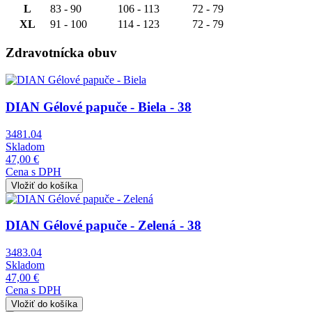
L
83 - 90
106 - 113
72 - 79
XL
91 - 100
114 - 123
72 - 79
Zdravotnícka obuv
Obrázok
DIAN Gélové papuče - Biela - 38
3481.04
Skladom
47,00 €
Cena s DPH
Obrázok
DIAN Gélové papuče - Zelená - 38
3483.04
Skladom
47,00 €
Cena s DPH