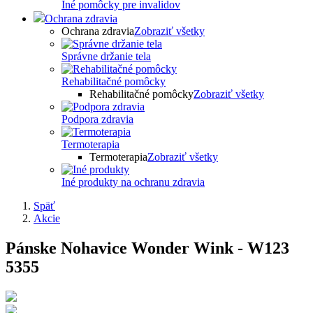
Iné pomôcky pre invalidov
Ochrana zdravia
Ochrana zdravia
Zobraziť všetky
Správne držanie tela
Rehabilitačné pomôcky
Rehabilitačné pomôcky
Zobraziť všetky
Podpora zdravia
Termoterapia
Termoterapia
Zobraziť všetky
Iné produkty na ochranu zdravia
Späť
Akcie
Pánske Nohavice Wonder Wink - W123
5355