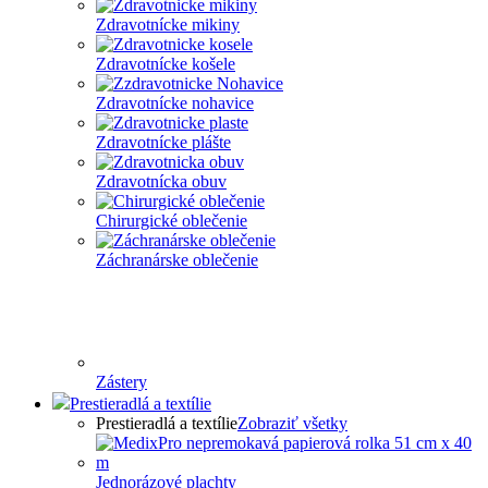
Zdravotnícke mikiny
Zdravotnícke košele
Zdravotnícke nohavice
Zdravotnícke plášte
Zdravotnícka obuv
Chirurgické oblečenie
Záchranárske oblečenie
Zástery
Prestieradlá a textílie
Prestieradlá a textílie
Zobraziť všetky
Jednorázové plachty