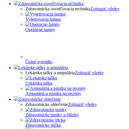
Zdravotnícka osvetľovacia technika
Zdravotnícka osvetľovacia technika
Zobraziť všetky
Vyšetrovacia lampa
Operačné lampy
Čelné svietidlo
Lekárske tašky a ampulária
Lekárske tašky a ampulária
Zobraziť všetky
Lekárska taška
Ampuláriá a púzdra na recepty
Zdravotnícke oblečenie
Zdravotnícke oblečenie
Zobraziť všetky
Zdravotnícke tuniky a blúzky
Zdravotnícke tričká