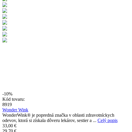
-10%
Kód tovaru:
8919
Wonder Wink
WonderWink® je popredná značka v oblasti zdravotníckych
odevov, ktorá si získala dôveru lekárov, sestier a ...
Celý popis
33,00 €
29,70 €