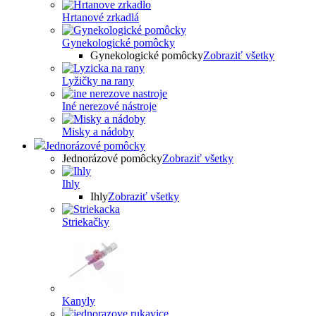
Hrtanové zrkadlá
Gynekologické pomôcky
Gynekologické pomôcky
Zobraziť všetky
Lyžičky na rany
Iné nerezové nástroje
Misky a nádoby
Jednorázové pomôcky
Jednorázové pomôcky
Zobraziť všetky
Ihly
Ihly
Zobraziť všetky
Striekačky
Kanyly