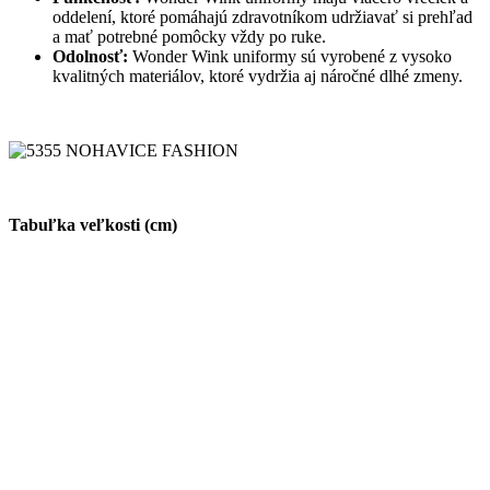
oddelení, ktoré pomáhajú zdravotníkom udržiavať si prehľad
a mať potrebné pomôcky vždy po ruke.
Odolnosť:
Wonder Wink uniformy sú vyrobené z vysoko
kvalitných materiálov, ktoré vydržia aj náročné dlhé zmeny.
Tabuľka veľkosti (cm)