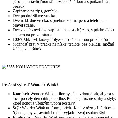
pásom, nastaviteľnou sťahovacou šnúrkou a s pútkami na
opasok.
Zapínanie na zips, gombík.
Dve predné šikmé vrecká.
Dve nákladné vrecká, s priehradkou na pero a telefón na
pravej strane.
Dve zadné vrecká so zapínaním na suchý zips, s priehradkou
na pero na pravej strane.
100% Mikrovláknový Polyester so 4-smernou pružnosťou
Možnosť prať v práčke na nízkej teplote, bez bielidla, možné
žehliť, viď. štítok
Prečo si vybrať Wonder Wink?
Komfort:
Wonder Wink uniformy sú navrhnuté tak, aby sa v
nich po celý deň cítili pohodlne. Ponúkajú rôzne strihy a štýly,
ktoré lichotia všetkým typom postavy.
Štýl:
Wonder Wink uniformy prichádzajú v rôznych farbách a
štýloch, aby zdravotníci mohli vyjadriť svoj osobný štýl.
Funkčnosť:
Wonder Wink uniformy majú viacero vreciek a