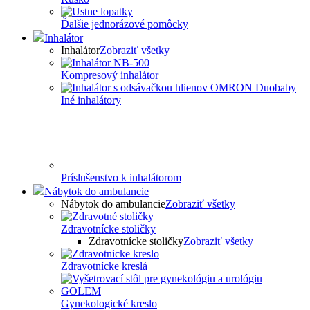
Ďalšie jednorázové pomôcky
Inhalátor
Inhalátor
Zobraziť všetky
Kompresový inhalátor
Iné inhalátory
Príslušenstvo k inhalátorom
Nábytok do ambulancie
Nábytok do ambulancie
Zobraziť všetky
Zdravotnícke stoličky
Zdravotnícke stoličky
Zobraziť všetky
Zdravotnícke kreslá
Gynekologické kreslo