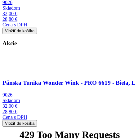
9026
Skladom
32,00 €
28,80 €
Cena s DPH
Akcie
Obrázok
Pánska Tunika Wonder Wink - PRO 6619 - Biela, L
9026
Skladom
32,00 €
28,80 €
Cena s DPH