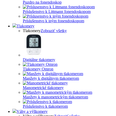
Puzdro na fonendoskop
Príslušenstvo k Littmann fonendoskopom
Príslušenstvo k iným fonendoskopom
Tlakomery
Tlakomery
Zobraziť všetky
Digitálne tlakomery
Tlakomery Omron
Manžety k digitálnym tlakomerom
Manometrické tlakomery
Manžety k manometrickým tlakomerom
Príslušenstvo k tlakomerom
Váhy a výškomery