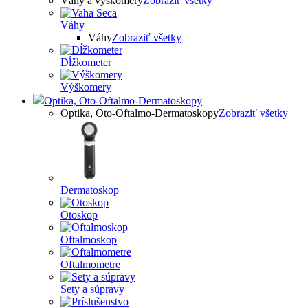
Váhy a výškomery
Zobraziť všetky
Váhy
Váhy
Zobraziť všetky
Dĺžkometer
Výškomery
Optika, Oto-Oftalmo-Dermatoskopy
Optika, Oto-Oftalmo-Dermatoskopy
Zobraziť všetky
Dermatoskop
Otoskop
Oftalmoskop
Oftalmometre
Sety a súpravy