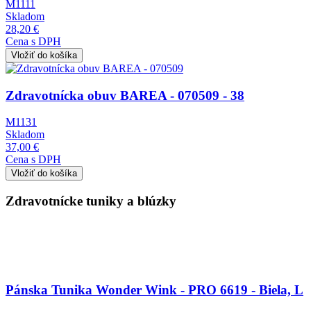
M1111
Skladom
28,20 €
Cena s DPH
Obrázok
Zdravotnícka obuv BAREA - 070509 - 38
M1131
Skladom
37,00 €
Cena s DPH
Zdravotnícke tuniky a blúzky
Obrázok
Pánska Tunika Wonder Wink - PRO 6619 - Biela, L