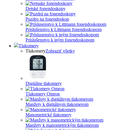
Detské fonendoskopy
Puzdro na fonendoskop
Príslušenstvo k Littmann fonendoskopom
Príslušenstvo k iným fonendoskopom
Tlakomery
Tlakomery
Zobraziť všetky
Digitálne tlakomery
Tlakomery Omron
Manžety k digitálnym tlakomerom
Manometrické tlakomery
Manžety k manometrickým tlakomerom