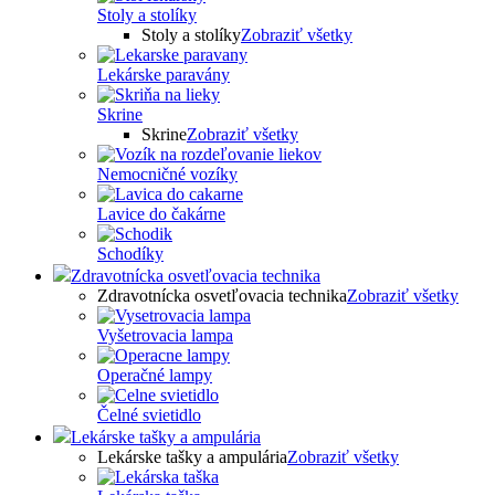
Stoly a stolíky
Stoly a stolíky
Zobraziť všetky
Lekárske paravány
Skrine
Skrine
Zobraziť všetky
Nemocničné vozíky
Lavice do čakárne
Schodíky
Zdravotnícka osvetľovacia technika
Zdravotnícka osvetľovacia technika
Zobraziť všetky
Vyšetrovacia lampa
Operačné lampy
Čelné svietidlo
Lekárske tašky a ampulária
Lekárske tašky a ampulária
Zobraziť všetky