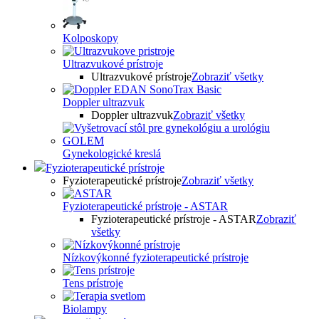
Kolposkopy
Ultrazvukové prístroje
Ultrazvukové prístroje
Zobraziť všetky
Doppler ultrazvuk
Doppler ultrazvuk
Zobraziť všetky
Gynekologické kreslá
Fyzioterapeutické prístroje
Fyzioterapeutické prístroje
Zobraziť všetky
Fyzioterapeutické prístroje - ASTAR
Fyzioterapeutické prístroje - ASTAR
Zobraziť
všetky
Nízkovýkonné fyzioterapeutické prístroje
Tens prístroje
Biolampy