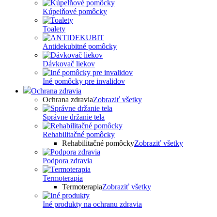
Kúpelňové pomôcky
Toalety
Antidekubitné pomôcky
Dávkovač liekov
Iné pomôcky pre invalidov
Ochrana zdravia
Ochrana zdravia
Zobraziť všetky
Správne držanie tela
Rehabilitačné pomôcky
Rehabilitačné pomôcky
Zobraziť všetky
Podpora zdravia
Termoterapia
Termoterapia
Zobraziť všetky
Iné produkty na ochranu zdravia