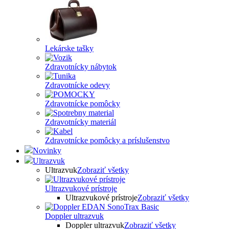
Lekárske tašky
Zdravotnícky nábytok
Zdravotnícke odevy
Zdravotnícke pomôcky
Zdravotnícky materiál
Zdravotnícke pomôcky a príslušenstvo
Novinky
Ultrazvuk
Ultrazvuk
Zobraziť všetky
Ultrazvukové prístroje
Ultrazvukové prístroje
Zobraziť všetky
Doppler ultrazvuk
Doppler ultrazvuk
Zobraziť všetky