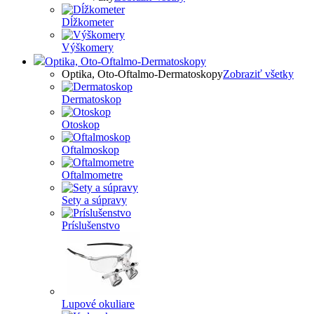
Dĺžkometer
Výškomery
Optika, Oto-Oftalmo-Dermatoskopy
Optika, Oto-Oftalmo-Dermatoskopy
Zobraziť všetky
Dermatoskop
Otoskop
Oftalmoskop
Oftalmometre
Sety a súpravy
Príslušenstvo
Lupové okuliare