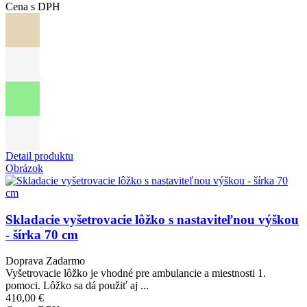
Cena s DPH
Detail produktu
Obrázok
Skladacie vyšetrovacie lôžko s nastaviteľnou výškou
- šírka 70 cm
Doprava Zadarmo
Vyšetrovacie lôžko je vhodné pre ambulancie a miestnosti 1.
pomoci. Lôžko sa dá použiť aj ...
410,00 €