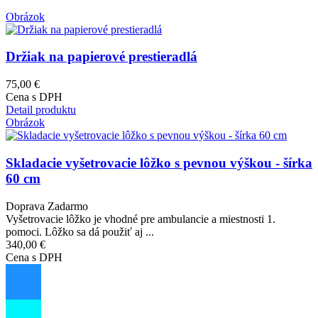
Obrázok
Držiak na papierové prestieradlá
75,00 €
Cena s DPH
Detail produktu
Obrázok
Skladacie vyšetrovacie lôžko s pevnou výškou - šírka
60 cm
Doprava Zadarmo
Vyšetrovacie lôžko je vhodné pre ambulancie a miestnosti 1.
pomoci. Lôžko sa dá použiť aj ...
340,00 €
Cena s DPH