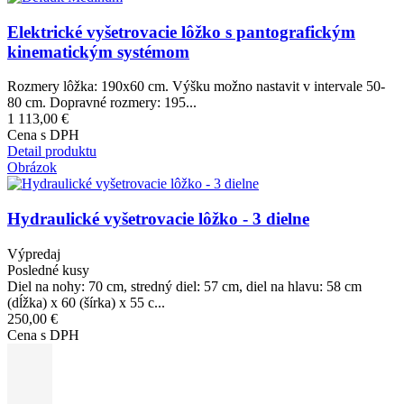
Elektrické vyšetrovacie lôžko s pantografickým
kinematickým systémom
Rozmery lôžka: 190x60 cm. Výšku možno nastavit v intervale 50-
80 cm. Dopravné rozmery: 195...
1 113,00 €
Cena s DPH
Detail produktu
Obrázok
Hydraulické vyšetrovacie lôžko - 3 dielne
Výpredaj
Posledné kusy
Diel na nohy: 70 cm, stredný diel: 57 cm, diel na hlavu: 58 cm
(dĺžka) x 60 (šírka) x 55 c...
250,00 €
Cena s DPH