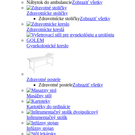
Nábytok do ambulancie
Zobraziť všetky
Zdravotnícke stoličky
Zdravotnícke stoličky
Zobraziť všetky
Zdravotnícke kreslá
Gynekologické kreslo
Zdravotné postele
Zdravotné postele
Zobraziť všetky
Masážny stôl
Kartotéky do ordinácie
Inštrumentačný stolík
Infúzny stojan