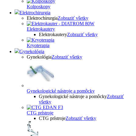
Kolposkopy
Elektrochirurgia
Elektrochirurgia
Zobraziť všetky
Elektrokautery
Elektrokautery
Zobraziť všetky
Kryoterapia
Gynekológia
Gynekológia
Zobraziť všetky
Gynekologické nástroje a pomôcky
Gynekologické nástroje a pomôcky
Zobraziť
všetky
CTG prístroje
CTG prístroje
Zobraziť všetky