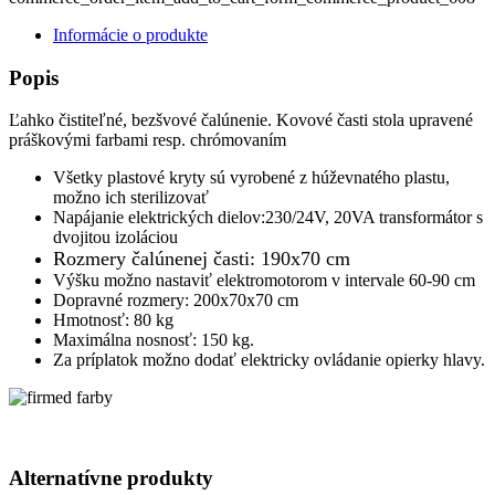
Informácie o produkte
Popis
Ľahko čistiteľné, bezšvové čalúnenie. Kovové časti stola upravené
práškovými farbami resp. chrómovaním
Všetky plastové kryty sú vyrobené z húževnatého plastu,
možno ich sterilizovať
Napájanie elektrických dielov:230/24V, 20VA transformátor s
dvojitou izoláciou
Rozmery čalúnenej časti: 190x70 cm
Výšku možno nastaviť elektromotorom v intervale 60-90 cm
Dopravné rozmery: 200x70x70 cm
Hmotnosť: 80 kg
Maximálna nosnosť: 150 kg.
Za príplatok možno dodať elektricky ovládanie opierky hlavy.
Alternatívne produkty