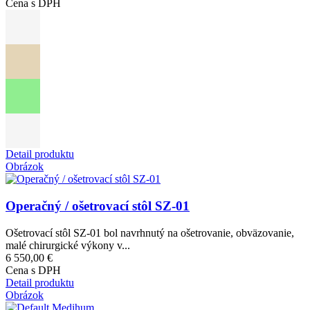
Cena s DPH
Detail produktu
Obrázok
Operačný / ošetrovací stôl SZ-01
Ošetrovací stôl SZ-01 bol navrhnutý na ošetrovanie, obväzovanie,
malé chirurgické výkony v...
6 550,00 €
Cena s DPH
Detail produktu
Obrázok