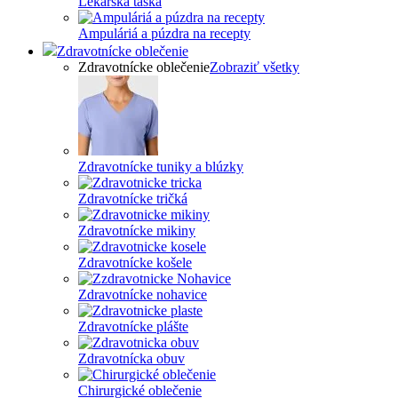
Lekárska taška
Ampuláriá a púzdra na recepty
Zdravotnícke oblečenie
Zdravotnícke oblečenie
Zobraziť všetky
Zdravotnícke tuniky a blúzky
Zdravotnícke tričká
Zdravotnícke mikiny
Zdravotnícke košele
Zdravotnícke nohavice
Zdravotnícke plášte
Zdravotnícka obuv
Chirurgické oblečenie