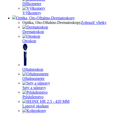
Dĺžkometer
Výškomery
Optika, Oto-Oftalmo-Dermatoskopy
Optika, Oto-Oftalmo-Dermatoskopy
Zobraziť všetky
Dermatoskop
Otoskop
Oftalmoskop
Oftalmometre
Sety a súpravy
Príslušenstvo
Lupové okuliare