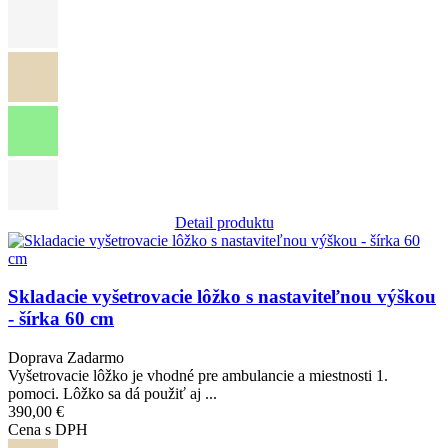
Detail produktu
Obrázok
Skladacie vyšetrovacie lôžko s nastaviteľnou výškou
- šírka 60 cm
Doprava Zadarmo
Vyšetrovacie lôžko je vhodné pre ambulancie a miestnosti 1.
pomoci. Lôžko sa dá použiť aj ...
390,00 €
Cena s DPH