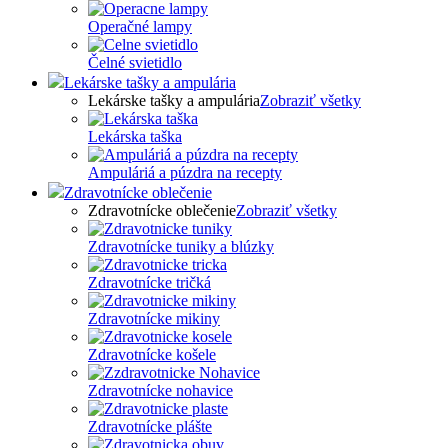
Operačné lampy
Čelné svietidlo
Lekárske tašky a ampulária
Lekárske tašky a ampulária
Zobraziť všetky
Lekárska taška
Ampuláriá a púzdra na recepty
Zdravotnícke oblečenie
Zdravotnícke oblečenie
Zobraziť všetky
Zdravotnícke tuniky a blúzky
Zdravotnícke tričká
Zdravotnícke mikiny
Zdravotnícke košele
Zdravotnícke nohavice
Zdravotnícke plášte