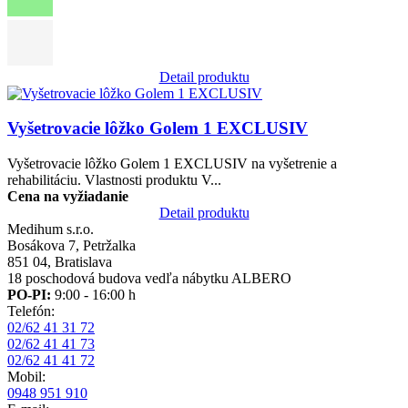
Detail produktu
Obrázok
Vyšetrovacie lôžko Golem 1 EXCLUSIV
Vyšetrovacie lôžko Golem 1 EXCLUSIV na vyšetrenie a
rehabilitáciu. Vlastnosti produktu V...
Cena na vyžiadanie
Detail produktu
Medihum s.r.o.
Bosákova 7, Petržalka
851 04, Bratislava
18 poschodová budova vedľa nábytku ALBERO
PO-PI:
9:00 - 16:00 h
Telefón:
02/62 41 31 72
02/62 41 41 73
02/62 41 41 72
Mobil:
0948 951 910