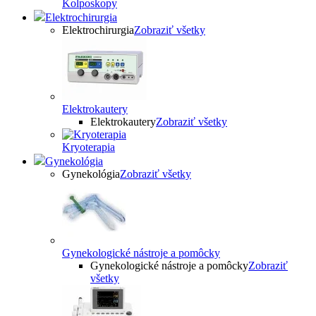
Kolposkopy
Elektrochirurgia
Elektrochirurgia
Zobraziť všetky
Elektrokautery
Elektrokautery
Zobraziť všetky
Kryoterapia
Gynekológia
Gynekológia
Zobraziť všetky
Gynekologické nástroje a pomôcky
Gynekologické nástroje a pomôcky
Zobraziť
všetky