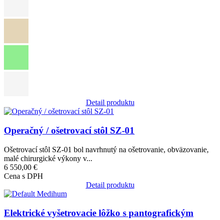
Detail produktu
Obrázok
Operačný / ošetrovací stôl SZ-01
Ošetrovací stôl SZ-01 bol navrhnutý na ošetrovanie, obväzovanie,
malé chirurgické výkony v...
6 550,00 €
Cena s DPH
Detail produktu
Obrázok
Elektrické vyšetrovacie lôžko s pantografickým