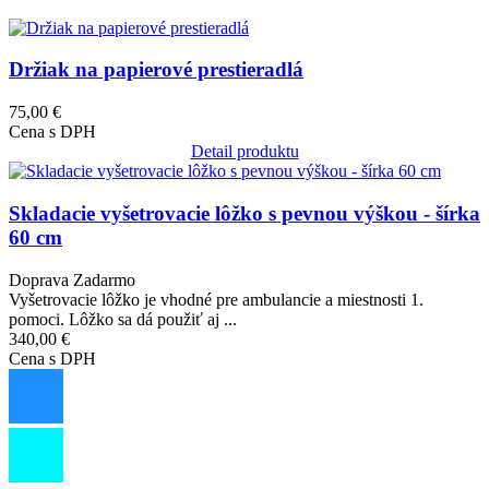
Obrázok
Držiak na papierové prestieradlá
75,00 €
Cena s DPH
Detail produktu
Obrázok
Skladacie vyšetrovacie lôžko s pevnou výškou - šírka
60 cm
Doprava Zadarmo
Vyšetrovacie lôžko je vhodné pre ambulancie a miestnosti 1.
pomoci. Lôžko sa dá použiť aj ...
340,00 €
Cena s DPH