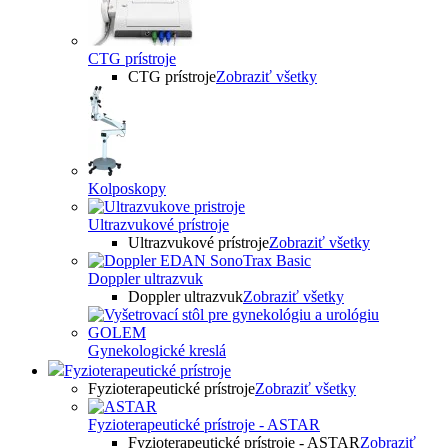
CTG prístroje
CTG prístroje
Zobraziť všetky
Kolposkopy
Ultrazvukové prístroje
Ultrazvukové prístroje
Zobraziť všetky
Doppler ultrazvuk
Doppler ultrazvuk
Zobraziť všetky
Gynekologické kreslá
Fyzioterapeutické prístroje
Fyzioterapeutické prístroje
Zobraziť všetky
Fyzioterapeutické prístroje - ASTAR
Fyzioterapeutické prístroje - ASTAR
Zobraziť