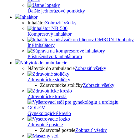
Ďalšie jednorázové pomôcky
Inhalátor
Inhalátor
Zobraziť všetky
Kompresový inhalátor
Iné inhalátory
Príslušenstvo k inhalátorom
Nábytok do ambulancie
Nábytok do ambulancie
Zobraziť všetky
Zdravotnícke stoličky
Zdravotnícke stoličky
Zobraziť všetky
Zdravotnícke kreslá
Gynekologické kreslo
Zdravotné postele
Zdravotné postele
Zobraziť všetky