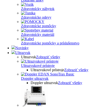
Lekárske tašky
Zdravotnícky nábytok
Zdravotnícke odevy
Zdravotnícke pomôcky
Zdravotnícky materiál
Zdravotnícke pomôcky a príslušenstvo
Novinky
Ultrazvuk
Ultrazvuk
Zobraziť všetky
Ultrazvukové prístroje
Ultrazvukové prístroje
Zobraziť všetky
Doppler ultrazvuk
Doppler ultrazvuk
Zobraziť všetky