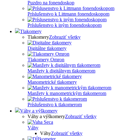
Puzdro na fonendoskop
Príslušenstvo k Littmann fonendoskopom
Príslušenstvo k iným fonendoskopom
Tlakomery
Tlakomery
Zobraziť všetky
Digitálne tlakomery
Tlakomery Omron
Manžety k digitálnym tlakomerom
Manometrické tlakomery
Manžety k manometrickým tlakomerom
Príslušenstvo k tlakomerom
Váhy a výškomery
Váhy a výškomery
Zobraziť všetky
Váhy
Váhy
Zobraziť všetky