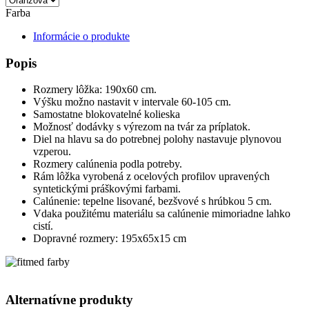
Farba
Informácie o produkte
Popis
Rozmery lôžka: 190x60 cm.
Výšku možno nastavit v intervale 60-105 cm.
Samostatne blokovatelné kolieska
Možnosť dodávky s výrezom na tvár za príplatok.
Diel na hlavu sa do potrebnej polohy nastavuje plynovou
vzperou.
Rozmery calúnenia podla potreby.
Rám lôžka vyrobená z ocelových profilov upravených
syntetickými práškovými farbami.
Calúnenie: tepelne lisované, bezšvové s hrúbkou 5 cm.
Vdaka použitému materiálu sa calúnenie mimoriadne lahko
cistí.
Dopravné rozmery: 195x65x15 cm
Alternatívne produkty