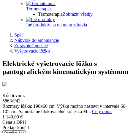
Termoterapia
Termoterapia
Zobraziť všetky
Iné produkty na ochranu zdravia
Späť
Nábytok do ambulancie
Zdravotné postele
Vyšetrovacie lôžko
Elektrické vyšetrovacie lôžko s
pantografickým kinematickým systémom
Kód tovaru:
5863/P42
Rozmery lôžka: 190x60 cm. Výšku možno nastavit v intervale 60-
105 cm. Samostatne blokovatelné kolieska M...
Celý popis
1 140,00 €
Cena s DPH
Predaj skončil