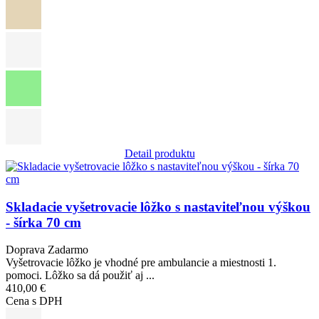
Detail produktu
Obrázok
Skladacie vyšetrovacie lôžko s nastaviteľnou výškou
- šírka 70 cm
Doprava Zadarmo
Vyšetrovacie lôžko je vhodné pre ambulancie a miestnosti 1.
pomoci. Lôžko sa dá použiť aj ...
410,00 €
Cena s DPH