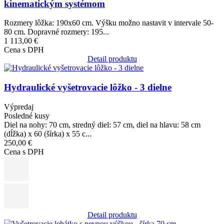
kinematickým systémom
Rozmery lôžka: 190x60 cm. Výšku možno nastavit v intervale 50-
80 cm. Dopravné rozmery: 195...
1 113,00 €
Cena s DPH
Detail produktu
Obrázok
Hydraulické vyšetrovacie lôžko - 3 dielne
Výpredaj
Posledné kusy
Diel na nohy: 70 cm, stredný diel: 57 cm, diel na hlavu: 58 cm
(dĺžka) x 60 (šírka) x 55 c...
250,00 €
Cena s DPH
Detail produktu
Obrázok