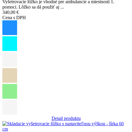
Vyšetrovacie lôžko je vhodné pre ambulancie a miestnosti 1.
pomoci. Lôžko sa dá použiť aj ...
340,00 €
Cena s DPH
Detail produktu
Obrázok