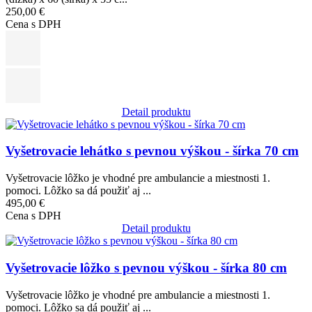
250,00 €
Cena s DPH
Detail produktu
Obrázok
Vyšetrovacie lehátko s pevnou výškou - šírka 70 cm
Vyšetrovacie lôžko je vhodné pre ambulancie a miestnosti 1.
pomoci. Lôžko sa dá použiť aj ...
495,00 €
Cena s DPH
Detail produktu
Obrázok
Vyšetrovacie lôžko s pevnou výškou - šírka 80 cm
Vyšetrovacie lôžko je vhodné pre ambulancie a miestnosti 1.
pomoci. Lôžko sa dá použiť aj ...