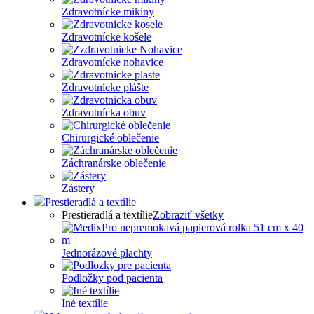
Zdravotnícke mikiny
Zdravotnícke košele
Zdravotnícke nohavice
Zdravotnícke plášte
Zdravotnícka obuv
Chirurgické oblečenie
Záchranárske oblečenie
Zástery
Prestieradlá a textílie
Prestieradlá a textílie
Zobraziť všetky
Jednorázové plachty
Podložky pod pacienta
Iné textílie