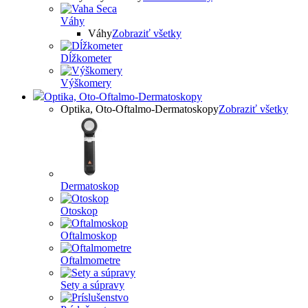
Váhy
Váhy
Zobraziť všetky
Dĺžkometer
Výškomery
Optika, Oto-Oftalmo-Dermatoskopy
Optika, Oto-Oftalmo-Dermatoskopy
Zobraziť všetky
Dermatoskop
Otoskop
Oftalmoskop
Oftalmometre
Sety a súpravy