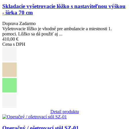
Skladacie vyšetrovacie lôžko s nastaviteľnou výškou
- šírka 70 cm
Doprava Zadarmo
Vyšetrovacie lôžko je vhodné pre ambulancie a miestnosti 1.
pomoci. Lôžko sa dá použiť aj ...
410,00 €
Cena s DPH
Detail produktu
Obrázok
Operačný / ošetrovací stôl SZ-01