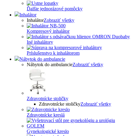
Ďalšie jednorázové pomôcky
Inhalátor
Inhalátor
Zobraziť všetky
Kompresový inhalátor
Iné inhalátory
Príslušenstvo k inhalátorom
Nábytok do ambulancie
Nábytok do ambulancie
Zobraziť všetky
Zdravotnícke stoličky
Zdravotnícke stoličky
Zobraziť všetky
Zdravotnícke kreslá
Gynekologické kreslo