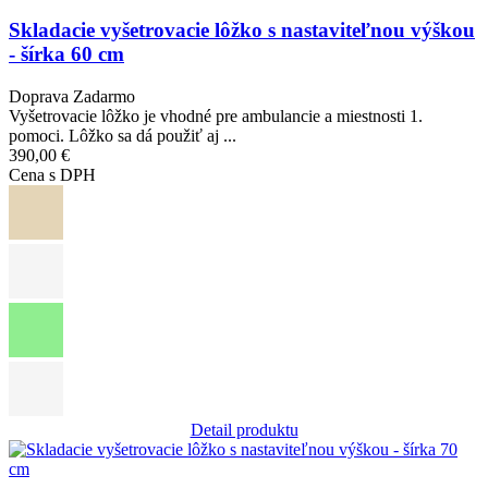
Skladacie vyšetrovacie lôžko s nastaviteľnou výškou
- šírka 60 cm
Doprava Zadarmo
Vyšetrovacie lôžko je vhodné pre ambulancie a miestnosti 1.
pomoci. Lôžko sa dá použiť aj ...
390,00 €
Cena s DPH
Detail produktu
Obrázok