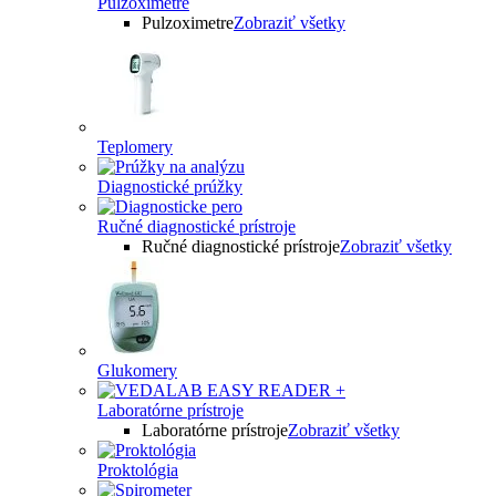
Pulzoximetre
Pulzoximetre
Zobraziť všetky
Teplomery
Diagnostické prúžky
Ručné diagnostické prístroje
Ručné diagnostické prístroje
Zobraziť všetky
Glukomery
Laboratórne prístroje
Laboratórne prístroje
Zobraziť všetky
Proktológia