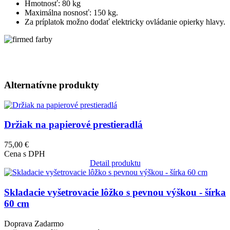
Hmotnosť: 80 kg
Maximálna nosnosť: 150 kg.
Za príplatok možno dodať elektricky ovládanie opierky hlavy.
Alternatívne produkty
Obrázok
Držiak na papierové prestieradlá
75,00 €
Cena s DPH
Detail produktu
Obrázok
Skladacie vyšetrovacie lôžko s pevnou výškou - šírka
60 cm
Doprava Zadarmo