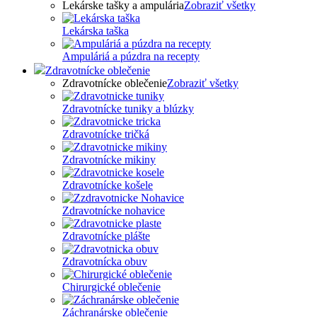
Lekárske tašky a ampulária
Zobraziť všetky
Lekárska taška
Ampuláriá a púzdra na recepty
Zdravotnícke oblečenie
Zdravotnícke oblečenie
Zobraziť všetky
Zdravotnícke tuniky a blúzky
Zdravotnícke tričká
Zdravotnícke mikiny
Zdravotnícke košele
Zdravotnícke nohavice
Zdravotnícke plášte
Zdravotnícka obuv
Chirurgické oblečenie
Záchranárske oblečenie