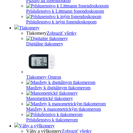
Puzdro na fonendoskop
Príslušenstvo k Littmann fonendoskopom
Príslušenstvo k iným fonendoskopom
Tlakomery
Tlakomery
Zobraziť všetky
Digitálne tlakomery
Tlakomery Omron
Manžety k digitálnym tlakomerom
Manometrické tlakomery
Manžety k manometrickým tlakomerom
Príslušenstvo k tlakomerom
Váhy a výškomery
Váhy a výškomery
Zobraziť všetky