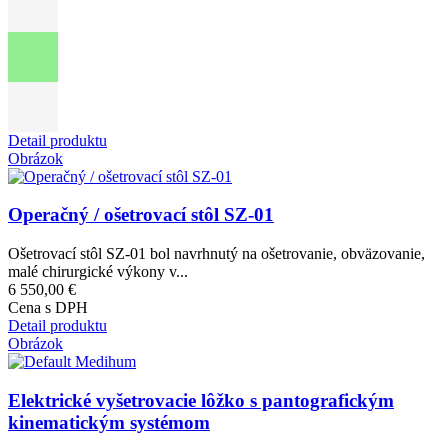
Detail produktu
Obrázok
Operačný / ošetrovací stôl SZ-01
Ošetrovací stôl SZ-01 bol navrhnutý na ošetrovanie, obväzovanie,
malé chirurgické výkony v...
6 550,00 €
Cena s DPH
Detail produktu
Obrázok
Elektrické vyšetrovacie lôžko s pantografickým
kinematickým systémom