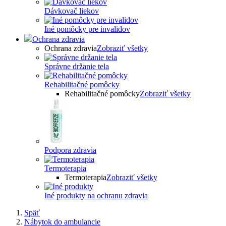
Dávkovač liekov
Iné pomôcky pre invalidov
Ochrana zdravia
Ochrana zdravia
Zobraziť všetky
Správne držanie tela
Rehabilitačné pomôcky
Rehabilitačné pomôcky
Zobraziť všetky
Podpora zdravia
Termoterapia
Termoterapia
Zobraziť všetky
Iné produkty na ochranu zdravia
Späť
Nábytok do ambulancie