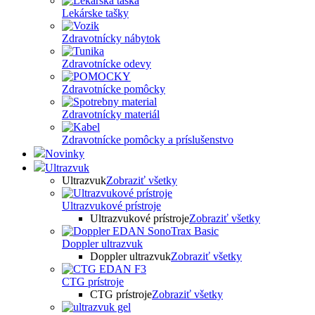
Lekárske tašky
Zdravotnícky nábytok
Zdravotnícke odevy
Zdravotnícke pomôcky
Zdravotnícky materiál
Zdravotnícke pomôcky a príslušenstvo
Novinky
Ultrazvuk
Ultrazvuk
Zobraziť všetky
Ultrazvukové prístroje
Ultrazvukové prístroje
Zobraziť všetky
Doppler ultrazvuk
Doppler ultrazvuk
Zobraziť všetky
CTG prístroje
CTG prístroje
Zobraziť všetky