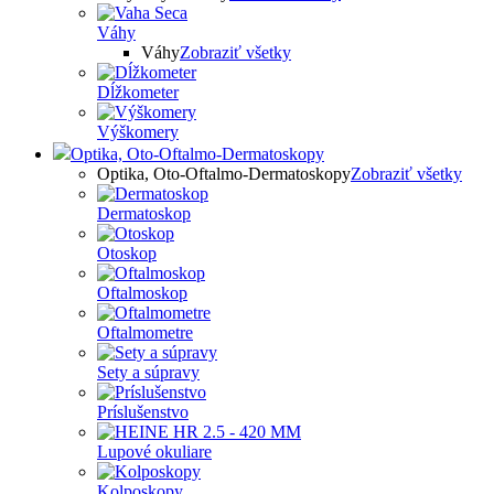
Váhy
Váhy
Zobraziť všetky
Dĺžkometer
Výškomery
Optika, Oto-Oftalmo-Dermatoskopy
Optika, Oto-Oftalmo-Dermatoskopy
Zobraziť všetky
Dermatoskop
Otoskop
Oftalmoskop
Oftalmometre
Sety a súpravy
Príslušenstvo
Lupové okuliare
Kolposkopy