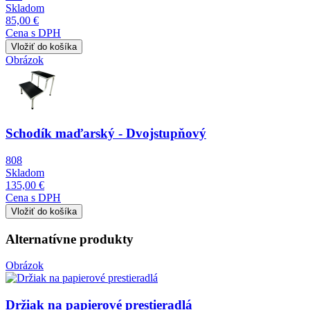
Skladom
85,00 €
Cena s DPH
Obrázok
Schodík maďarský - Dvojstupňový
808
Skladom
135,00 €
Cena s DPH
Alternatívne produkty
Obrázok
Držiak na papierové prestieradlá