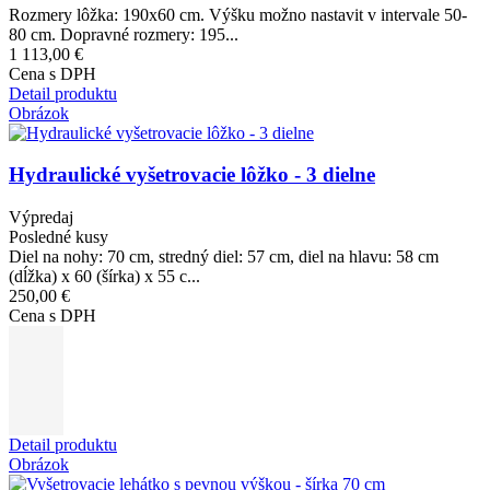
Rozmery lôžka: 190x60 cm. Výšku možno nastavit v intervale 50-
80 cm. Dopravné rozmery: 195...
1 113,00 €
Cena s DPH
Detail produktu
Obrázok
Hydraulické vyšetrovacie lôžko - 3 dielne
Výpredaj
Posledné kusy
Diel na nohy: 70 cm, stredný diel: 57 cm, diel na hlavu: 58 cm
(dĺžka) x 60 (šírka) x 55 c...
250,00 €
Cena s DPH
Detail produktu
Obrázok