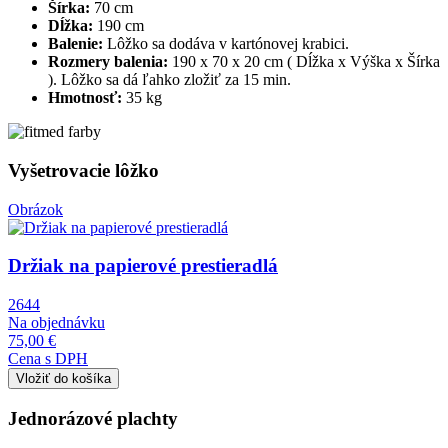
Šírka:
70 cm
Dĺžka:
190 cm
Balenie:
Lôžko sa dodáva v kartónovej krabici.
Rozmery balenia:
190 x 70 x 20 cm ( Dĺžka x Výška x Šírka
). Lôžko sa dá ľahko zložiť za 15 min.
Hmotnosť:
35 kg
Vyšetrovacie lôžko
Obrázok
Držiak na papierové prestieradlá
2644
Na objednávku
75,00 €
Cena s DPH
Jednorázové plachty