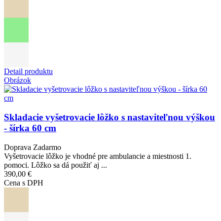
Detail produktu
Obrázok
Skladacie vyšetrovacie lôžko s nastaviteľnou výškou
- šírka 60 cm
Doprava Zadarmo
Vyšetrovacie lôžko je vhodné pre ambulancie a miestnosti 1.
pomoci. Lôžko sa dá použiť aj ...
390,00 €
Cena s DPH