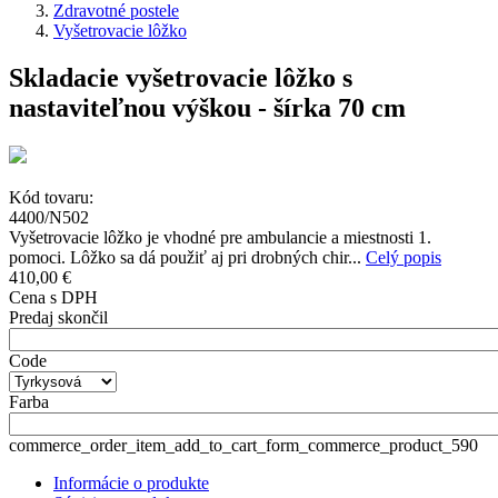
Zdravotné postele
Vyšetrovacie lôžko
Skladacie vyšetrovacie lôžko s
nastaviteľnou výškou - šírka 70 cm
Kód tovaru:
4400/N502
Vyšetrovacie lôžko je vhodné pre ambulancie a miestnosti 1.
pomoci. Lôžko sa dá použiť aj pri drobných chir...
Celý popis
410,00 €
Cena s DPH
Predaj skončil
Code
Farba
commerce_order_item_add_to_cart_form_commerce_product_590
Informácie o produkte