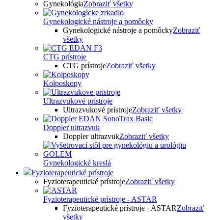
Gynekológia
Zobraziť všetky
Gynekologické nástroje a pomôcky
Gynekologické nástroje a pomôcky
Zobraziť
všetky
CTG prístroje
CTG prístroje
Zobraziť všetky
Kolposkopy
Ultrazvukové prístroje
Ultrazvukové prístroje
Zobraziť všetky
Doppler ultrazvuk
Doppler ultrazvuk
Zobraziť všetky
Gynekologické kreslá
Fyzioterapeutické prístroje
Fyzioterapeutické prístroje
Zobraziť všetky
Fyzioterapeutické prístroje - ASTAR
Fyzioterapeutické prístroje - ASTAR
Zobraziť
všetky