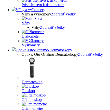
Príslušenstvo k tlakomerom
Váhy a výškomery
Váhy a výškomery
Zobraziť všetky
Váhy
Váhy
Zobraziť všetky
Dĺžkometer
Výškomery
Optika, Oto-Oftalmo-Dermatoskopy
Optika, Oto-Oftalmo-Dermatoskopy
Zobraziť všetky
Dermatoskop
Otoskop
Oftalmoskop
Oftalmometre