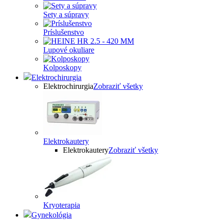
Sety a súpravy
Príslušenstvo
Lupové okuliare
Kolposkopy
Elektrochirurgia
Elektrochirurgia
Zobraziť všetky
Elektrokautery
Elektrokautery
Zobraziť všetky
Kryoterapia
Gynekológia