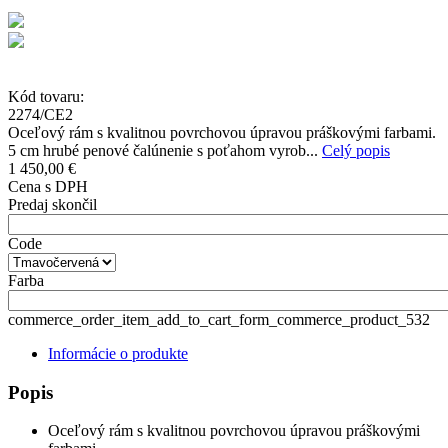
Kód tovaru:
2274/CE2
Oceľový rám s kvalitnou povrchovou úpravou práškovými farbami.
5 cm hrubé penové čalúnenie s poťahom vyrob...
Celý popis
1 450,00 €
Cena s DPH
Predaj skončil
Code
Farba
commerce_order_item_add_to_cart_form_commerce_product_532
Informácie o produkte
Popis
Oceľový rám s kvalitnou povrchovou úpravou práškovými