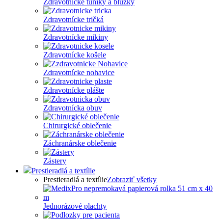
Zdravotnícke tuniky a blúzky
Zdravotnícke tričká
Zdravotnícke mikiny
Zdravotnícke košele
Zdravotnícke nohavice
Zdravotnícke plášte
Zdravotnícka obuv
Chirurgické oblečenie
Záchranárske oblečenie
Zástery
Prestieradlá a textílie
Prestieradlá a textílie
Zobraziť všetky
Jednorázové plachty