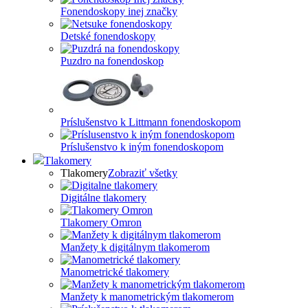
Fonendoskopy inej značky
Detské fonendoskopy
Puzdro na fonendoskop
Príslušenstvo k Littmann fonendoskopom
Príslušenstvo k iným fonendoskopom
Tlakomery
Tlakomery
Zobraziť všetky
Digitálne tlakomery
Tlakomery Omron
Manžety k digitálnym tlakomerom
Manometrické tlakomery
Manžety k manometrickým tlakomerom