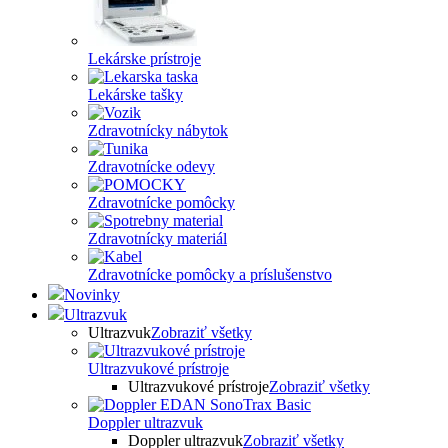
Lekárske prístroje
Lekárske tašky
Zdravotnícky nábytok
Zdravotnícke odevy
Zdravotnícke pomôcky
Zdravotnícky materiál
Zdravotnícke pomôcky a príslušenstvo
Novinky
Ultrazvuk
Ultrazvuk
Zobraziť všetky
Ultrazvukové prístroje
Ultrazvukové prístroje
Zobraziť všetky
Doppler ultrazvuk
Doppler ultrazvuk
Zobraziť všetky