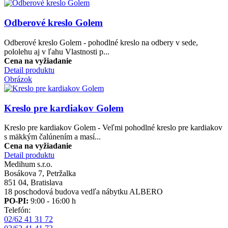
Odberové kreslo Golem
Odberové kreslo Golem - pohodlné kreslo na odbery v sede,
pololehu aj v ľahu Vlastnosti p...
Cena na vyžiadanie
Detail produktu
Obrázok
Kreslo pre kardiakov Golem
Kreslo pre kardiakov Golem - Veľmi pohodlné kreslo pre kardiakov
s mäkkým čalúnením a masí...
Cena na vyžiadanie
Detail produktu
Medihum s.r.o.
Bosákova 7, Petržalka
851 04, Bratislava
18 poschodová budova vedľa nábytku ALBERO
PO-PI:
9:00 - 16:00 h
Telefón:
02/62 41 31 72