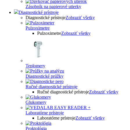
Zásobník na papierové utierky
Diagnostické prístroje
Diagnostické prístroje
Zobraziť všetky
Pulzoximetre
Pulzoximetre
Zobraziť všetky
Teplomery
Diagnostické prúžky
Ručné diagnostické prístroje
Ručné diagnostické prístroje
Zobraziť všetky
Glukomery
Laboratórne prístroje
Laboratórne prístroje
Zobraziť všetky
Proktológia