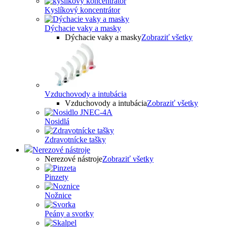
Kyslíkový koncentrátor
Dýchacie vaky a masky
Dýchacie vaky a masky
Zobraziť všetky
Vzduchovody a intubácia
Vzduchovody a intubácia
Zobraziť všetky
Nosidlá
Zdravotnícke tašky
Nerezové nástroje
Nerezové nástroje
Zobraziť všetky
Pinzety
Nožnice
Peány a svorky