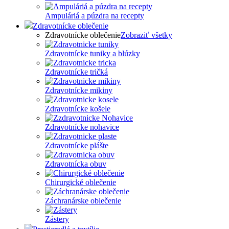
Ampuláriá a púzdra na recepty
Zdravotnícke oblečenie
Zdravotnícke oblečenie
Zobraziť všetky
Zdravotnícke tuniky a blúzky
Zdravotnícke tričká
Zdravotnícke mikiny
Zdravotnícke košele
Zdravotnícke nohavice
Zdravotnícke plášte
Zdravotnícka obuv
Chirurgické oblečenie
Záchranárske oblečenie
Zástery