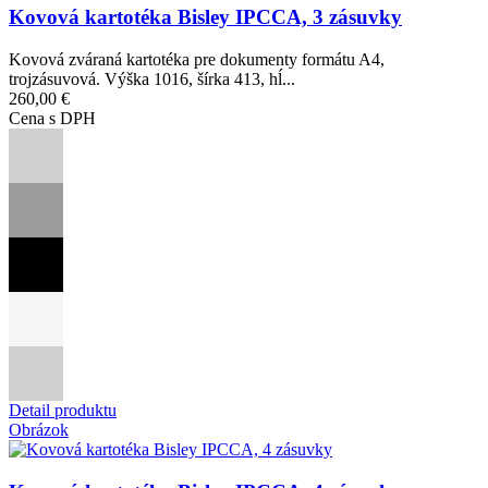
Kovová kartotéka Bisley IPCCA, 3 zásuvky
Kovová zváraná kartotéka pre dokumenty formátu A4,
trojzásuvová. Výška 1016, šírka 413, hĺ...
260,00 €
Cena s DPH
Detail produktu
Obrázok