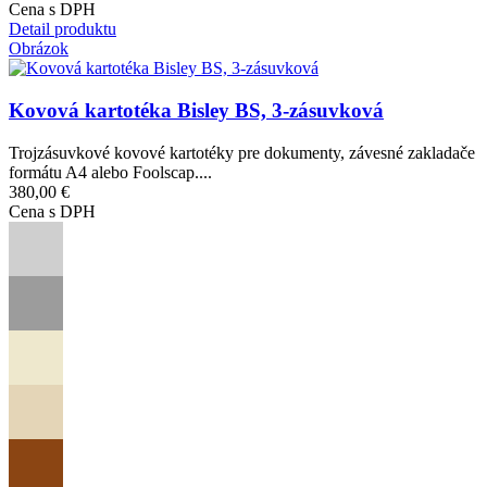
Cena s DPH
Detail produktu
Obrázok
Kovová kartotéka Bisley BS, 3-zásuvková
Trojzásuvkové kovové kartotéky pre dokumenty, závesné zakladače
formátu A4 alebo Foolscap....
380,00 €
Cena s DPH