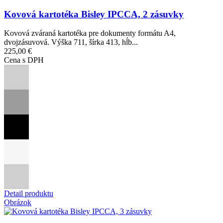
Kovová kartotéka Bisley IPCCA, 2 zásuvky
Kovová zváraná kartotéka pre dokumenty formátu A4,
dvojzásuvová. Výška 711, šírka 413, hĺb...
225,00 €
Cena s DPH
Detail produktu
Obrázok