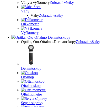
Váhy a výškomery
Zobraziť všetky
Váhy
Váhy
Zobraziť všetky
Dĺžkometer
Výškomery
Optika, Oto-Oftalmo-Dermatoskopy
Optika, Oto-Oftalmo-Dermatoskopy
Zobraziť všetky
Dermatoskop
Otoskop
Oftalmoskop
Oftalmometre
Sety a súpravy