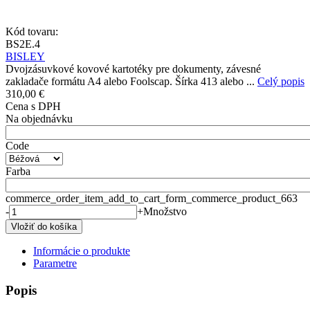
Kód tovaru:
BS2E.4
BISLEY
Dvojzásuvkové kovové kartotéky pre dokumenty, závesné
zakladače formátu A4 alebo Foolscap. Šírka 413 alebo ...
Celý popis
310,00 €
Cena s DPH
Na objednávku
Code
Farba
commerce_order_item_add_to_cart_form_commerce_product_663
-
+
Množstvo
Informácie o produkte
Parametre
Popis