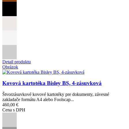
Detail produktu
Obrázok
Kovová kartotéka Bisley BS, 4-zásuvková
Štvorzásuvkové kovové kartotéky pre dokumenty, závesné
zakladače formátu A4 alebo Foolscap...
460,00 €
Cena s DPH