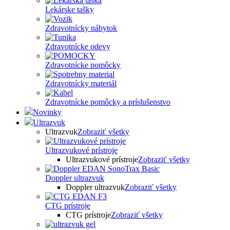
Lekárske tašky
Zdravotnícky nábytok
Zdravotnícke odevy
Zdravotnícke pomôcky
Zdravotnícky materiál
Zdravotnícke pomôcky a príslušenstvo
Novinky
Ultrazvuk
Ultrazvuk
Zobraziť všetky
Ultrazvukové prístroje
Ultrazvukové prístroje
Zobraziť všetky
Doppler ultrazvuk
Doppler ultrazvuk
Zobraziť všetky
CTG prístroje
CTG prístroje
Zobraziť všetky