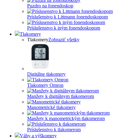
Puzdro na fonendoskop
Príslušenstvo k Littmann fonendoskopom
Príslušenstvo k iným fonendoskopom
Tlakomery
Tlakomery
Zobraziť všetky
Digitálne tlakomery
Tlakomery Omron
Manžety k digitálnym tlakomerom
Manometrické tlakomery
Manžety k manometrickým tlakomerom
Príslušenstvo k tlakomerom
Váhy a výškomery