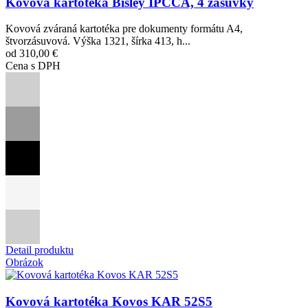
Kovová kartotéka Bisley IPCCA, 4 zásuvky
Kovová zváraná kartotéka pre dokumenty formátu A4,
štvorzásuvová. Výška 1321, šírka 413, h...
od 310,00 €
Cena s DPH
Detail produktu
Obrázok
Kovová kartotéka Kovos KAR 52S5