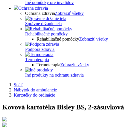
Iné pomôcky pre invalidov
Ochrana zdravia
Ochrana zdravia
Zobraziť všetky
Správne držanie tela
Rehabilitačné pomôcky
Rehabilitačné pomôcky
Zobraziť všetky
Podpora zdravia
Termoterapia
Termoterapia
Zobraziť všetky
Iné produkty na ochranu zdravia
Späť
Nábytok do ambulancie
Kartotéky do ordinácie
Kovová kartotéka Bisley BS, 2-zásuvková