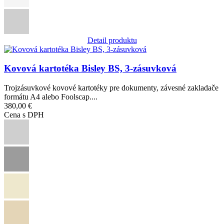
Detail produktu
Obrázok
Kovová kartotéka Bisley BS, 3-zásuvková
Trojzásuvkové kovové kartotéky pre dokumenty, závesné zakladače
formátu A4 alebo Foolscap....
380,00 €
Cena s DPH