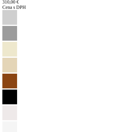
310,00 €
Cena s DPH