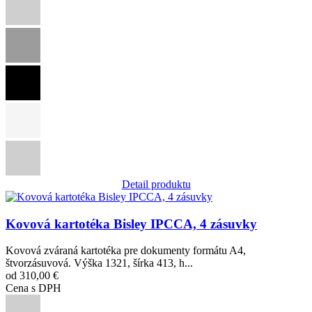
Detail produktu
Obrázok
Kovová kartotéka Bisley IPCCA, 4 zásuvky
Kovová zváraná kartotéka pre dokumenty formátu A4,
štvorzásuvová. Výška 1321, šírka 413, h...
od 310,00 €
Cena s DPH