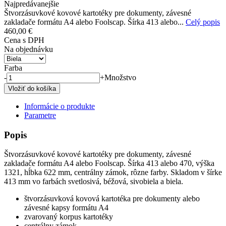
Najpredávanejšie
Štvorzásuvkové kovové kartotéky pre dokumenty, závesné
zakladače formátu A4 alebo Foolscap. Šírka 413 alebo...
Celý popis
460,00 €
Cena s DPH
Na objednávku
Farba
-
+
Množstvo
Informácie o produkte
Parametre
Popis
Štvorzásuvkové kovové kartotéky pre dokumenty, závesné
zakladače formátu A4 alebo Foolscap. Šírka 413 alebo 470, výška
1321, hĺbka 622 mm, centrálny zámok, rôzne farby. Skladom v šírke
413 mm vo farbách svetlosivá, béžová, sivobiela a biela.
štvorzásuvková kovová kartotéka pre dokumenty alebo
závesné kapsy formátu A4
zvarovaný korpus kartotéky
centrálny zámok