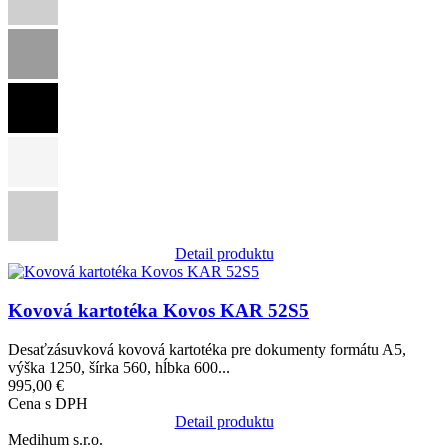
Detail produktu
Obrázok
Kovová kartotéka Kovos KAR 52S5
Desaťzásuvková kovová kartotéka pre dokumenty formátu A5,
výška 1250, šírka 560, hĺbka 600...
995,00 €
Cena s DPH
Detail produktu
Medihum s.r.o.