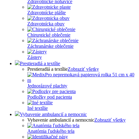
Zdravotnícke nohavice
Zdravotnícke plášte
Zdravotnícka obuv
Chirurgické oblečenie
Záchranárske oblečenie
Zástery
Prestieradlá a textílie
Prestieradlá a textílie
Zobraziť všetky
Jednorázové plachty
Podložky pod pacienta
Iné textílie
Vybavenie ambulancií a nemocnic
Vybavenie ambulancií a nemocnic
Zobraziť všetky
Anatómia ľudského tela