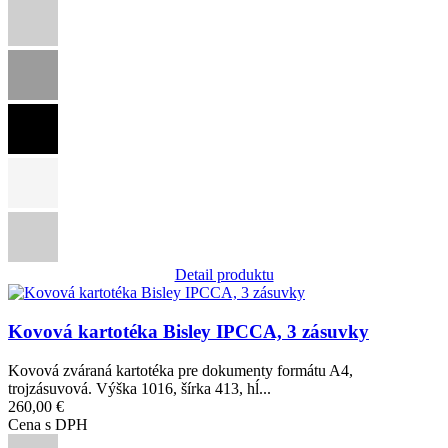
Detail produktu
Obrázok
Kovová kartotéka Bisley IPCCA, 3 zásuvky
Kovová zváraná kartotéka pre dokumenty formátu A4,
trojzásuvová. Výška 1016, šírka 413, hĺ...
260,00 €
Cena s DPH