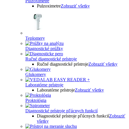
Pulzoximetre
Pulzoximetre
Zobraziť všetky
Teplomery
Diagnostické prúžky
Ručné diagnostické prístroje
Ručné diagnostické prístroje
Zobraziť všetky
Glukomery
Laboratórne prístroje
Laboratórne prístroje
Zobraziť všetky
Proktológia
Diagnostické prístroje pľúcnych funkcií
Diagnostické prístroje pľúcnych funkcií
Zobraziť
všetky