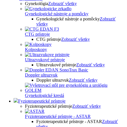
Gynekológia
Zobraziť všetky
Gynekologické nástroje a pomôcky
Gynekologické nástroje a pomôcky
Zobraziť
všetky
CTG prístroje
CTG prístroje
Zobraziť všetky
Kolposkopy
Ultrazvukové prístroje
Ultrazvukové prístroje
Zobraziť všetky
Doppler ultrazvuk
Doppler ultrazvuk
Zobraziť všetky
Gynekologické kreslá
Fyzioterapeutické prístroje
Fyzioterapeutické prístroje
Zobraziť všetky
Fyzioterapeutické prístroje - ASTAR
Fyzioterapeutické prístroje - ASTAR
Zobraziť
všetky