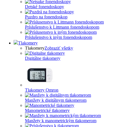
Detské fonendoskopy
Puzdro na fonendoskop
Príslušenstvo k Littmann fonendoskopom
Príslušenstvo k iným fonendoskopom
Tlakomery
Tlakomery
Zobraziť všetky
Digitálne tlakomery
Tlakomery Omron
Manžety k digitálnym tlakomerom
Manometrické tlakomery
Manžety k manometrickým tlakomerom