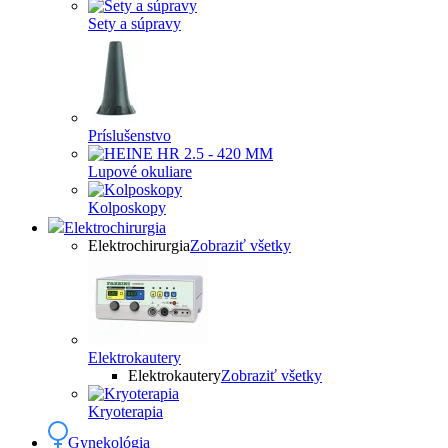
Sety a súpravy
Príslušenstvo
Lupové okuliare
Kolposkopy
Elektrochirurgia
Elektrochirurgia
Zobraziť všetky
Elektrokautery
Elektrokautery
Zobraziť všetky
Kryoterapia
Gynekológia