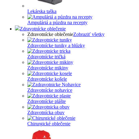
Lekárska taška
Ampuláriá a púzdra na recepty
Zdravotnícke oblečenie
Zdravotnícke oblečenie
Zobraziť všetky
Zdravotnícke tuniky a blúzky
Zdravotnícke tričká
Zdravotnícke mikiny
Zdravotnícke košele
Zdravotnícke nohavice
Zdravotnícke plášte
Zdravotnícka obuv
Chirurgické oblečenie