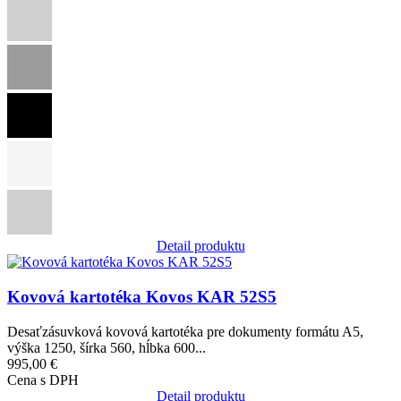
Detail produktu
Obrázok
Kovová kartotéka Kovos KAR 52S5
Desaťzásuvková kovová kartotéka pre dokumenty formátu A5,
výška 1250, šírka 560, hĺbka 600...
995,00 €
Cena s DPH
Detail produktu