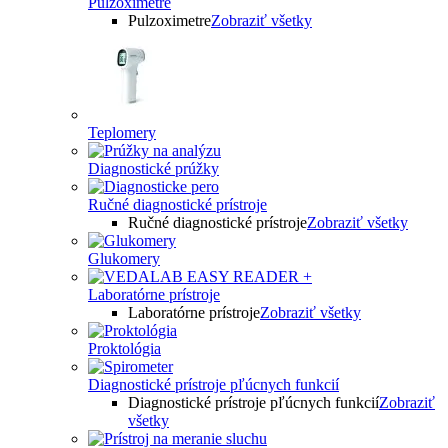
Pulzoximetre
Pulzoximetre
Zobraziť všetky
Teplomery
Diagnostické prúžky
Ručné diagnostické prístroje
Ručné diagnostické prístroje
Zobraziť všetky
Glukomery
Laboratórne prístroje
Laboratórne prístroje
Zobraziť všetky
Proktológia
Diagnostické prístroje pľúcnych funkcií
Diagnostické prístroje pľúcnych funkcií
Zobraziť
všetky