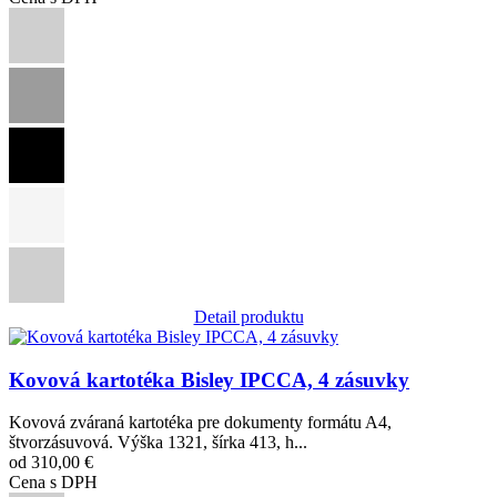
Detail produktu
Obrázok
Kovová kartotéka Bisley IPCCA, 4 zásuvky
Kovová zváraná kartotéka pre dokumenty formátu A4,
štvorzásuvová. Výška 1321, šírka 413, h...
od 310,00 €
Cena s DPH