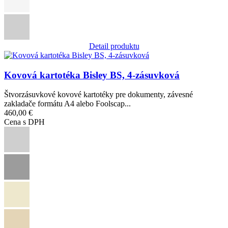
Detail produktu
Obrázok
Kovová kartotéka Bisley BS, 4-zásuvková
Štvorzásuvkové kovové kartotéky pre dokumenty, závesné
zakladače formátu A4 alebo Foolscap...
460,00 €
Cena s DPH