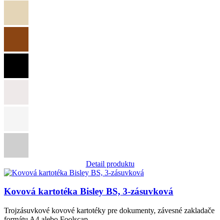
Detail produktu
Obrázok
Kovová kartotéka Bisley BS, 3-zásuvková
Trojzásuvkové kovové kartotéky pre dokumenty, závesné zakladače
formátu A4 alebo Foolscap....