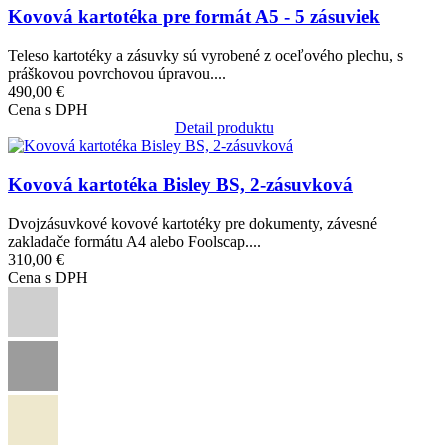
Kovová kartotéka pre formát A5 - 5 zásuviek
Teleso kartotéky a zásuvky sú vyrobené z oceľového plechu, s
práškovou povrchovou úpravou....
490,00 €
Cena s DPH
Detail produktu
Obrázok
Kovová kartotéka Bisley BS, 2-zásuvková
Dvojzásuvkové kovové kartotéky pre dokumenty, závesné
zakladače formátu A4 alebo Foolscap....
310,00 €
Cena s DPH