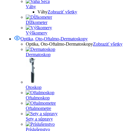
Váhy
Váhy
Zobraziť všetky
Dĺžkometer
Výškomery
Optika, Oto-Oftalmo-Dermatoskopy
Optika, Oto-Oftalmo-Dermatoskopy
Zobraziť všetky
Dermatoskop
Otoskop
Oftalmoskop
Oftalmometre
Sety a súpravy
Príslušenstvo