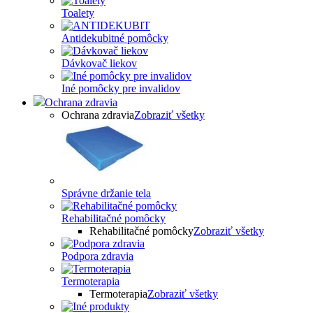
Toalety
Antidekubitné pomôcky
Dávkovač liekov
Iné pomôcky pre invalidov
Ochrana zdravia
Ochrana zdravia
Zobraziť všetky
Správne držanie tela
Rehabilitačné pomôcky
Rehabilitačné pomôcky
Zobraziť všetky
Podpora zdravia
Termoterapia
Termoterapia
Zobraziť všetky