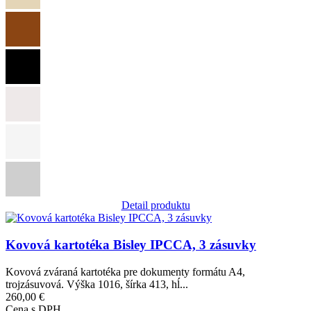
Detail produktu
Obrázok
Kovová kartotéka Bisley IPCCA, 3 zásuvky
Kovová zváraná kartotéka pre dokumenty formátu A4,
trojzásuvová. Výška 1016, šírka 413, hĺ...
260,00 €
Cena s DPH