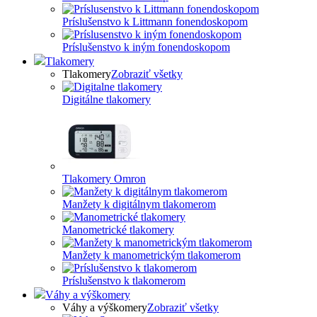
Príslušenstvo k Littmann fonendoskopom
Príslušenstvo k iným fonendoskopom
Tlakomery
Tlakomery
Zobraziť všetky
Digitálne tlakomery
Tlakomery Omron
Manžety k digitálnym tlakomerom
Manometrické tlakomery
Manžety k manometrickým tlakomerom
Príslušenstvo k tlakomerom
Váhy a výškomery
Váhy a výškomery
Zobraziť všetky