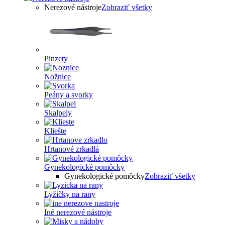
Nerezové nástroje
Zobraziť všetky
Pinzety
Nožnice
Peány a svorky
Skalpely
Kliešte
Hrtanové zrkadlá
Gynekologické pomôcky
Gynekologické pomôcky
Zobraziť všetky
Lyžičky na rany
Iné nerezové nástroje