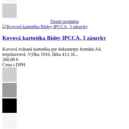
Detail produktu
Obrázok
Kovová kartotéka Bisley IPCCA, 3 zásuvky
Kovová zváraná kartotéka pre dokumenty formátu A4,
trojzásuvová. Výška 1016, šírka 413, hĺ...
260,00 €
Cena s DPH