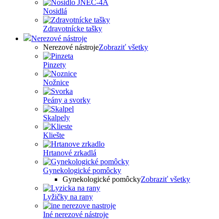
Nosidlá
Zdravotnícke tašky
Nerezové nástroje
Nerezové nástroje
Zobraziť všetky
Pinzety
Nožnice
Peány a svorky
Skalpely
Kliešte
Hrtanové zrkadlá
Gynekologické pomôcky
Gynekologické pomôcky
Zobraziť všetky
Lyžičky na rany
Iné nerezové nástroje