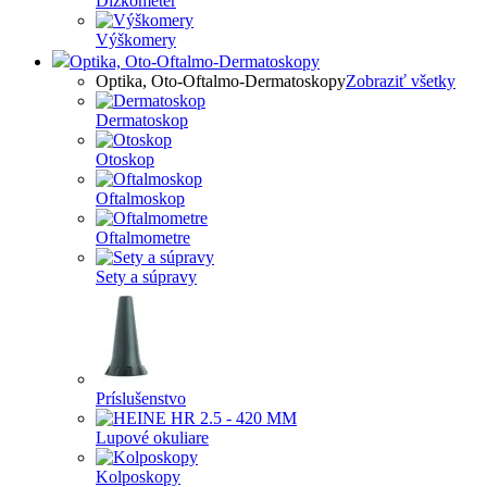
Dĺžkometer
Výškomery
Optika, Oto-Oftalmo-Dermatoskopy
Optika, Oto-Oftalmo-Dermatoskopy
Zobraziť všetky
Dermatoskop
Otoskop
Oftalmoskop
Oftalmometre
Sety a súpravy
Príslušenstvo
Lupové okuliare
Kolposkopy