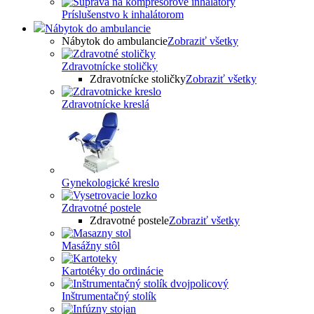
Príslušenstvo k inhalátorom
Nábytok do ambulancie
Nábytok do ambulancie
Zobraziť všetky
Zdravotnícke stoličky
Zdravotnícke stoličky
Zobraziť všetky
Zdravotnícke kreslá
Gynekologické kreslo
Zdravotné postele
Zdravotné postele
Zobraziť všetky
Masážny stôl
Kartotéky do ordinácie
Inštrumentačný stolík