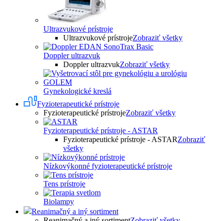
Ultrazvukové prístroje
Ultrazvukové prístroje
Zobraziť všetky
Doppler ultrazvuk
Doppler ultrazvuk
Zobraziť všetky
Gynekologické kreslá
Fyzioterapeutické prístroje
Fyzioterapeutické prístroje
Zobraziť všetky
Fyzioterapeutické prístroje - ASTAR
Fyzioterapeutické prístroje - ASTAR
Zobraziť
všetky
Nízkovýkonné fyzioterapeutické prístroje
Tens prístroje
Biolampy
Reanimačný a iný sortiment
Reanimačný a iný sortiment
Zobraziť všetky