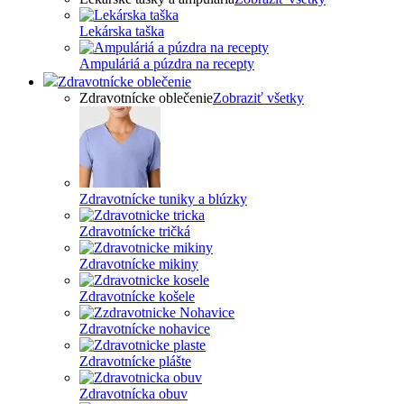
Lekárska taška
Ampuláriá a púzdra na recepty
Zdravotnícke oblečenie
Zdravotnícke oblečenie
Zobraziť všetky
Zdravotnícke tuniky a blúzky
Zdravotnícke tričká
Zdravotnícke mikiny
Zdravotnícke košele
Zdravotnícke nohavice
Zdravotnícke plášte
Zdravotnícka obuv