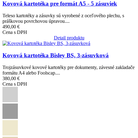
Kovová kartotéka pre formát A5 - 5 zásuviek
Teleso kartotéky a zásuvky sú vyrobené z oceľového plechu, s
práškovou povrchovou úpravou....
490,00 €
Cena s DPH
Detail produktu
Obrázok
Kovová kartotéka Bisley BS, 3-zásuvková
Trojzásuvkové kovové kartotéky pre dokumenty, závesné zakladače
formátu A4 alebo Foolscap....
380,00 €
Cena s DPH