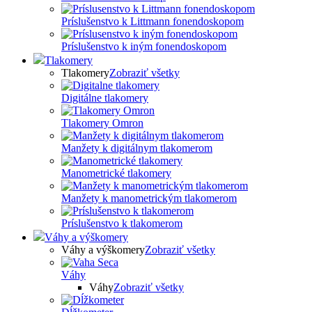
Príslušenstvo k Littmann fonendoskopom
Príslušenstvo k iným fonendoskopom
Tlakomery
Tlakomery
Zobraziť všetky
Digitálne tlakomery
Tlakomery Omron
Manžety k digitálnym tlakomerom
Manometrické tlakomery
Manžety k manometrickým tlakomerom
Príslušenstvo k tlakomerom
Váhy a výškomery
Váhy a výškomery
Zobraziť všetky
Váhy
Váhy
Zobraziť všetky