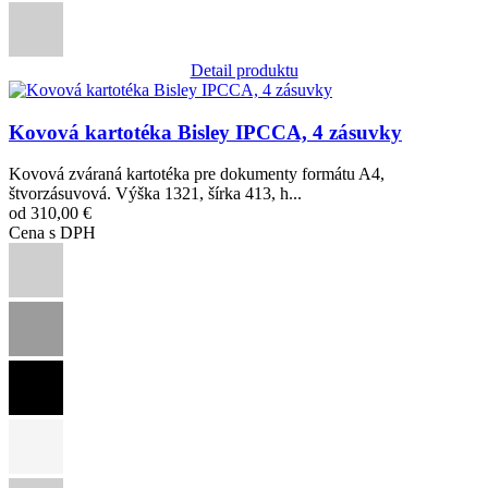
Detail produktu
Obrázok
Kovová kartotéka Bisley IPCCA, 4 zásuvky
Kovová zváraná kartotéka pre dokumenty formátu A4,
štvorzásuvová. Výška 1321, šírka 413, h...
od 310,00 €
Cena s DPH