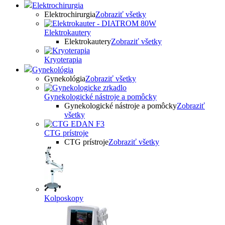
Elektrochirurgia
Elektrochirurgia
Zobraziť všetky
Elektrokautery
Elektrokautery
Zobraziť všetky
Kryoterapia
Gynekológia
Gynekológia
Zobraziť všetky
Gynekologické nástroje a pomôcky
Gynekologické nástroje a pomôcky
Zobraziť
všetky
CTG prístroje
CTG prístroje
Zobraziť všetky
Kolposkopy