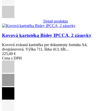
Detail produktu
Obrázok
Kovová kartotéka Bisley IPCCA, 2 zásuvky
Kovová zváraná kartotéka pre dokumenty formátu A4,
dvojzásuvová. Výška 711, šírka 413, hĺb...
225,00 €
Cena s DPH