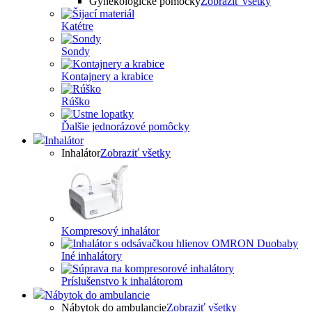
Gynekologické pomôcky
Zobraziť všetky
Katétre
Sondy
Kontajnery a krabice
Rúško
Ďalšie jednorázové pomôcky
Inhalátor
Inhalátor
Zobraziť všetky
Kompresový inhalátor
Iné inhalátory
Príslušenstvo k inhalátorom
Nábytok do ambulancie
Nábytok do ambulancie
Zobraziť všetky