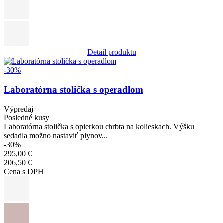
Detail produktu
Obrázok
-30%
Laboratórna stolička s operadlom
Výpredaj
Posledné kusy
Laboratórna stolička s opierkou chrbta na kolieskach. Výšku
sedadla možno nastaviť plynov...
-30%
295,00 €
206,50 €
Cena s DPH