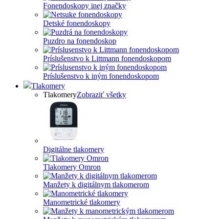
Fonendoskopy inej značky
Detské fonendoskopy
Puzdro na fonendoskop
Príslušenstvo k Littmann fonendoskopom
Príslušenstvo k iným fonendoskopom
Tlakomery
Tlakomery
Zobraziť všetky
Digitálne tlakomery
Tlakomery Omron
Manžety k digitálnym tlakomerom
Manometrické tlakomery