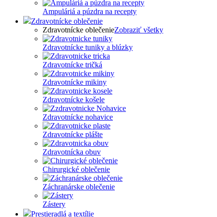
Ampuláriá a púzdra na recepty
Zdravotnícke oblečenie
Zdravotnícke oblečenie
Zobraziť všetky
Zdravotnícke tuniky a blúzky
Zdravotnícke tričká
Zdravotnícke mikiny
Zdravotnícke košele
Zdravotnícke nohavice
Zdravotnícke plášte
Zdravotnícka obuv
Chirurgické oblečenie
Záchranárske oblečenie
Zástery
Prestieradlá a textílie