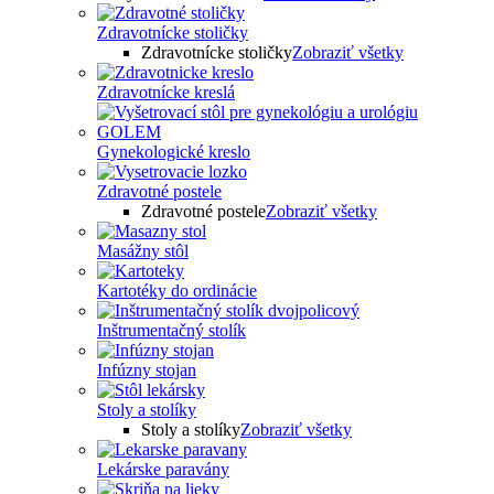
Zdravotnícke stoličky
Zdravotnícke stoličky
Zobraziť všetky
Zdravotnícke kreslá
Gynekologické kreslo
Zdravotné postele
Zdravotné postele
Zobraziť všetky
Masážny stôl
Kartotéky do ordinácie
Inštrumentačný stolík
Infúzny stojan
Stoly a stolíky
Stoly a stolíky
Zobraziť všetky
Lekárske paravány