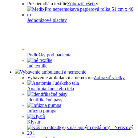
Prestieradlá a textílie
Zobraziť všetky
Jednorázové plachty
Podložky pod pacienta
Iné textílie
Vybavenie ambulancií a nemocnic
Vybavenie ambulancií a nemocnic
Zobraziť všetky
Anatómia ľudského tela
Identifikačné pásy
Infúzna pumpa
Klystír