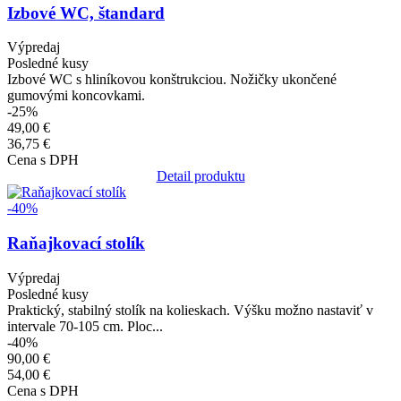
Izbové WC, štandard
Výpredaj
Posledné kusy
Izbové WC s hliníkovou konštrukciou. Nožičky ukončené
gumovými koncovkami.
-25%
49,00 €
36,75 €
Cena s DPH
Detail produktu
Obrázok
-40%
Raňajkovací stolík
Výpredaj
Posledné kusy
Praktický, stabilný stolík na kolieskach. Výšku možno nastaviť v
intervale 70-105 cm. Ploc...
-40%
90,00 €
54,00 €
Cena s DPH