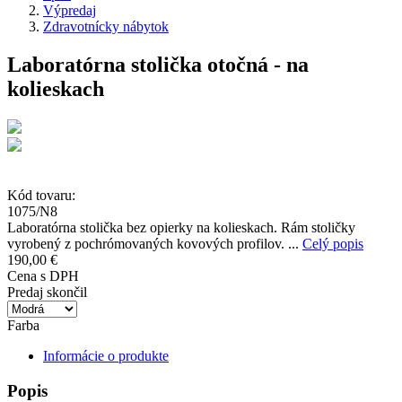
Výpredaj
Zdravotnícky nábytok
Laboratórna stolička otočná - na
kolieskach
Kód tovaru:
1075/N8
Laboratórna stolička bez opierky na kolieskach. Rám stoličky
vyrobený z pochrómovaných kovových profilov. ...
Celý popis
190,00 €
Cena s DPH
Predaj skončil
Farba
Informácie o produkte
Popis