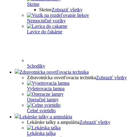
Skrine
Skrine
Zobraziť všetky
Nemocničné vozíky
Lavice do čakárne
Schodíky
Zdravotnícka osvetľovacia technika
Zdravotnícka osvetľovacia technika
Zobraziť všetky
Vyšetrovacia lampa
Operačné lampy
Čelné svietidlo
Lekárske tašky a ampulária
Lekárske tašky a ampulária
Zobraziť všetky
Lekárska taška