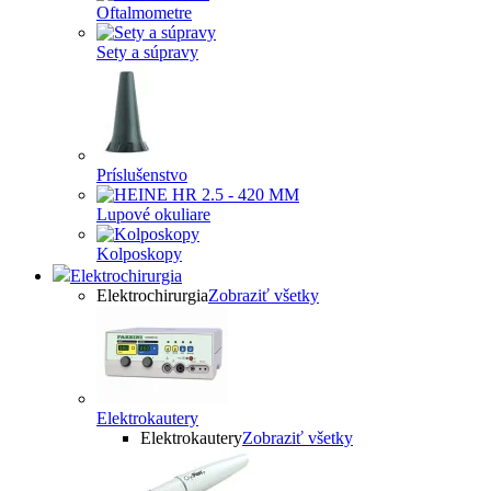
Oftalmometre
Sety a súpravy
Príslušenstvo
Lupové okuliare
Kolposkopy
Elektrochirurgia
Elektrochirurgia
Zobraziť všetky
Elektrokautery
Elektrokautery
Zobraziť všetky