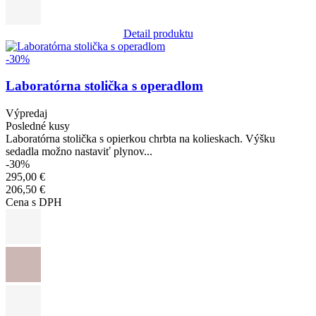
Detail produktu
Obrázok
-30%
Laboratórna stolička s operadlom
Výpredaj
Posledné kusy
Laboratórna stolička s opierkou chrbta na kolieskach. Výšku
sedadla možno nastaviť plynov...
-30%
295,00 €
206,50 €
Cena s DPH