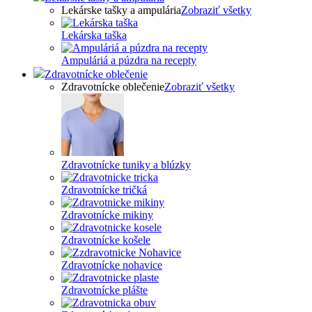
Lekárske tašky a ampulária
Zobraziť všetky
Lekárska taška
Ampuláriá a púzdra na recepty
Zdravotnícke oblečenie
Zdravotnícke oblečenie
Zobraziť všetky
Zdravotnícke tuniky a blúzky
Zdravotnícke tričká
Zdravotnícke mikiny
Zdravotnícke košele
Zdravotnícke nohavice
Zdravotnícke plášte