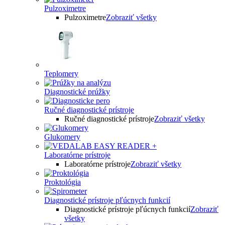
Pulzoximetre
Pulzoximetre
Zobraziť všetky
Teplomery
Diagnostické prúžky
Ručné diagnostické prístroje
Ručné diagnostické prístroje
Zobraziť všetky
Glukomery
Laboratórne prístroje
Laboratórne prístroje
Zobraziť všetky
Proktológia
Diagnostické prístroje pľúcnych funkcií
Diagnostické prístroje pľúcnych funkcií
Zobraziť
všetky