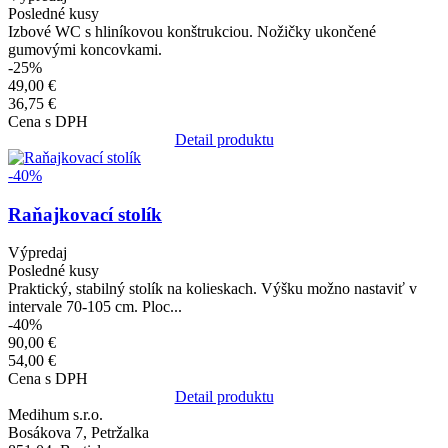
Posledné kusy
Izbové WC s hliníkovou konštrukciou. Nožičky ukončené
gumovými koncovkami.
-25%
49,00 €
36,75 €
Cena s DPH
Detail produktu
Obrázok
-40%
Raňajkovací stolík
Výpredaj
Posledné kusy
Praktický, stabilný stolík na kolieskach. Výšku možno nastaviť v
intervale 70-105 cm. Ploc...
-40%
90,00 €
54,00 €
Cena s DPH
Detail produktu
Medihum s.r.o.
Bosákova 7, Petržalka