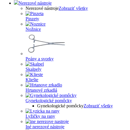
Nerezové nástroje
Nerezové nástroje
Zobraziť všetky
Pinzety
Nožnice
Peány a svorky
Skalpely
Kliešte
Hrtanové zrkadlá
Gynekologické pomôcky
Gynekologické pomôcky
Zobraziť všetky
Lyžičky na rany
Iné nerezové nástroje