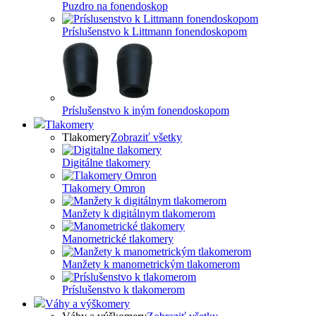
Puzdro na fonendoskop
Príslušenstvo k Littmann fonendoskopom
Príslušenstvo k iným fonendoskopom
Tlakomery
Tlakomery
Zobraziť všetky
Digitálne tlakomery
Tlakomery Omron
Manžety k digitálnym tlakomerom
Manometrické tlakomery
Manžety k manometrickým tlakomerom
Príslušenstvo k tlakomerom
Váhy a výškomery