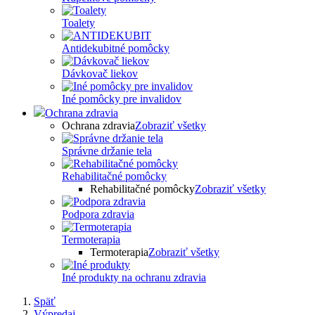
Toalety
Antidekubitné pomôcky
Dávkovač liekov
Iné pomôcky pre invalidov
Ochrana zdravia
Ochrana zdravia
Zobraziť všetky
Správne držanie tela
Rehabilitačné pomôcky
Rehabilitačné pomôcky
Zobraziť všetky
Podpora zdravia
Termoterapia
Termoterapia
Zobraziť všetky
Iné produkty na ochranu zdravia
Späť
Výpredaj