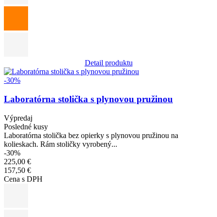
Detail produktu
Obrázok
-30%
Laboratórna stolička s plynovou pružinou
Výpredaj
Posledné kusy
Laboratórna stolička bez opierky s plynovou pružinou na
kolieskach. Rám stoličky vyrobený...
-30%
225,00 €
157,50 €
Cena s DPH