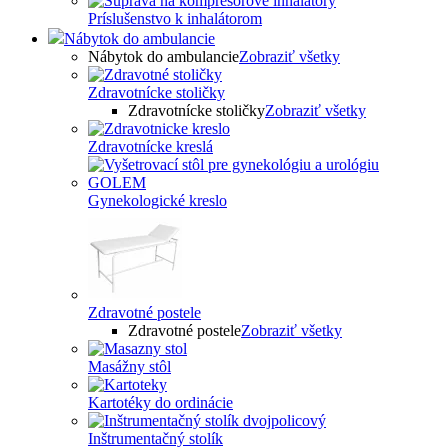
Príslušenstvo k inhalátorom
Nábytok do ambulancie
Nábytok do ambulancie
Zobraziť všetky
Zdravotnícke stoličky
Zdravotnícke stoličky
Zobraziť všetky
Zdravotnícke kreslá
Gynekologické kreslo
Zdravotné postele
Zdravotné postele
Zobraziť všetky
Masážny stôl
Kartotéky do ordinácie
Inštrumentačný stolík