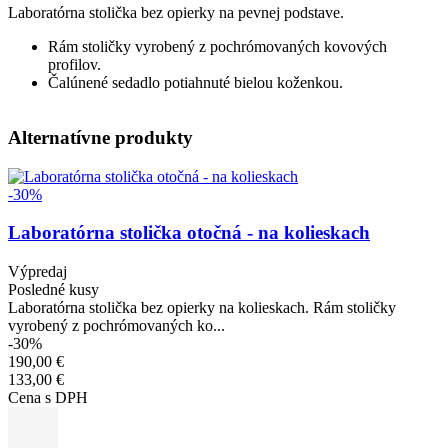
Laboratórna stolička bez opierky na pevnej podstave.
Rám stoličky vyrobený z pochrómovaných kovových
profilov.
Čalúnené sedadlo potiahnuté bielou koženkou.
Alternatívne produkty
Obrázok
-30%
Laboratórna stolička otočná - na kolieskach
Výpredaj
Posledné kusy
Laboratórna stolička bez opierky na kolieskach. Rám stoličky
vyrobený z pochrómovaných ko...
-30%
190,00 €
133,00 €
Cena s DPH