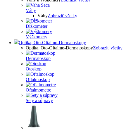
Váhy
Váhy
Zobraziť všetky
Dĺžkometer
Výškomery
Optika, Oto-Oftalmo-Dermatoskopy
Optika, Oto-Oftalmo-Dermatoskopy
Zobraziť všetky
Dermatoskop
Otoskop
Oftalmoskop
Oftalmometre
Sety a súpravy