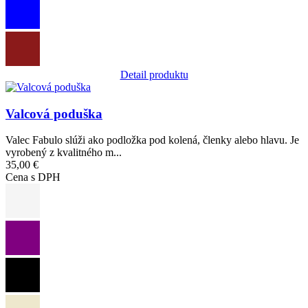
Detail produktu
Obrázok
Valcová poduška
Valec Fabulo slúži ako podložka pod kolená, členky alebo hlavu. Je
vyrobený z kvalitného m...
35,00 €
Cena s DPH