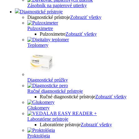
Zásobník na papierové utierky
Diagnostické prístroje
Diagnostické prístroje
Zobraziť všetky
Pulzoximetre
Pulzoximetre
Zobraziť všetky
Teplomery
Diagnostické prúžky
Ručné diagnostické prístroje
Ručné diagnostické prístroje
Zobraziť všetky
Glukomery
Laboratórne prístroje
Laboratórne prístroje
Zobraziť všetky
Proktológia