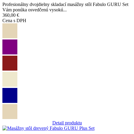
Profesionálny dvojdielny skladací masážny stôl Fabulo GURU Set
Vám ponúka osvedčenú vysokú...
360,00 €
Cena s DPH
Detail produktu
Obrázok