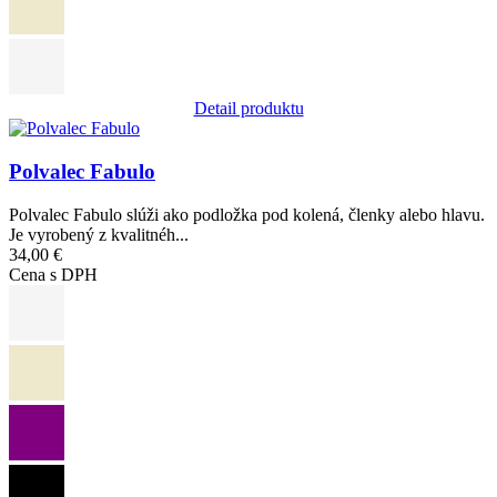
Detail produktu
Obrázok
Polvalec Fabulo
Polvalec Fabulo slúži ako podložka pod kolená, členky alebo hlavu.
Je vyrobený z kvalitnéh...
34,00 €
Cena s DPH