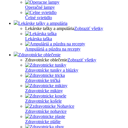
Operačné lampy
Čelné svietidlo
Lekárske tašky a ampulária
Lekárske tašky a ampulária
Zobraziť všetky
Lekárska taška
Ampuláriá a púzdra na recepty
Zdravotnícke oblečenie
Zdravotnícke oblečenie
Zobraziť všetky
Zdravotnícke tuniky a blúzky
Zdravotnícke tričká
Zdravotnícke mikiny
Zdravotnícke košele
Zdravotnícke nohavice
Zdravotnícke plášte