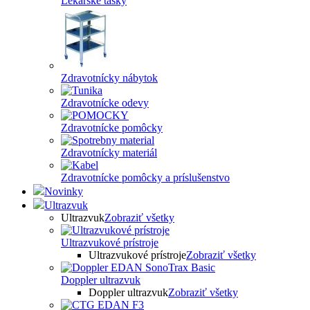
Lekárske tašky
Zdravotnícky nábytok
Zdravotnícke odevy
Zdravotnícke pomôcky
Zdravotnícky materiál
Zdravotnícke pomôcky a príslušenstvo
Novinky
Ultrazvuk
Ultrazvuk
Zobraziť všetky
Ultrazvukové prístroje
Ultrazvukové prístroje
Zobraziť všetky
Doppler ultrazvuk
Doppler ultrazvuk
Zobraziť všetky