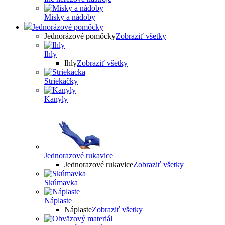
Misky a nádoby
Jednorázové pomôcky
Jednorázové pomôcky
Zobraziť všetky
Ihly
Ihly
Zobraziť všetky
Striekačky
Kanyly
Jednorazové rukavice
Jednorazové rukavice
Zobraziť všetky
Skúmavka
Náplaste
Náplaste
Zobraziť všetky