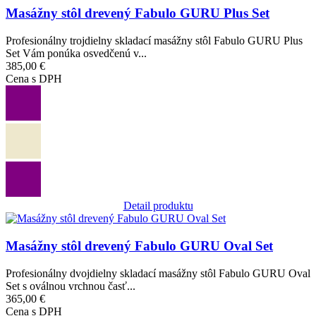
Masážny stôl drevený Fabulo GURU Plus Set
Profesionálny trojdielny skladací masážny stôl Fabulo GURU Plus
Set Vám ponúka osvedčenú v...
385,00 €
Cena s DPH
Detail produktu
Obrázok
Masážny stôl drevený Fabulo GURU Oval Set
Profesionálny dvojdielny skladací masážny stôl Fabulo GURU Oval
Set s oválnou vrchnou časť...
365,00 €
Cena s DPH