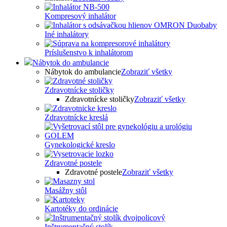
Kompresový inhalátor
Iné inhalátory
Príslušenstvo k inhalátorom
Nábytok do ambulancie
Nábytok do ambulancie
Zobraziť všetky
Zdravotnícke stoličky
Zdravotnícke stoličky
Zobraziť všetky
Zdravotnícke kreslá
Gynekologické kreslo
Zdravotné postele
Zdravotné postele
Zobraziť všetky
Masážny stôl
Kartotéky do ordinácie
Inštrumentačný stolík