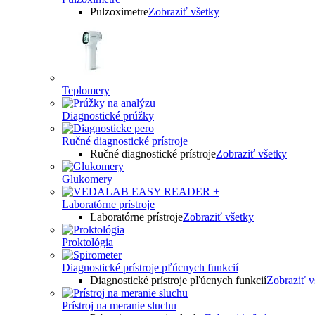
Pulzoximetre
Zobraziť všetky
Teplomery
Diagnostické prúžky
Ručné diagnostické prístroje
Ručné diagnostické prístroje
Zobraziť všetky
Glukomery
Laboratórne prístroje
Laboratórne prístroje
Zobraziť všetky
Proktológia
Diagnostické prístroje pľúcnych funkcií
Diagnostické prístroje pľúcnych funkcií
Zobraziť v
Prístroj na meranie sluchu