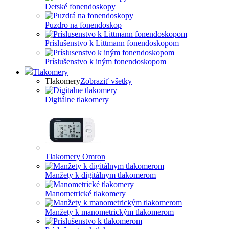
Detské fonendoskopy
Puzdro na fonendoskop
Príslušenstvo k Littmann fonendoskopom
Príslušenstvo k iným fonendoskopom
Tlakomery
Tlakomery
Zobraziť všetky
Digitálne tlakomery
Tlakomery Omron
Manžety k digitálnym tlakomerom
Manometrické tlakomery
Manžety k manometrickým tlakomerom