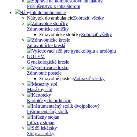
Príslušenstvo k inhalátorom
Nábytok do ambulancie
Nábytok do ambulancie
Zobraziť všetky
Zdravotnícke stoličky
Zdravotnícke stoličky
Zobraziť všetky
Zdravotnícke kreslá
Gynekologické kreslo
Zdravotné postele
Zdravotné postele
Zobraziť všetky
Masážny stôl
Kartotéky do ordinácie
Inštrumentačný stolík
Infúzny stojan
Stoly a stolíky