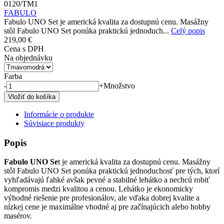
0120/TM1
FABULO
Fabulo UNO Set je americká kvalita za dostupnú cenu. Masážny
stôl Fabulo UNO Set ponúka praktickú jednoduch...
Celý popis
219,00 €
Cena s DPH
Na objednávku
Farba
-
+
Množstvo
Informácie o produkte
Súvisiace produkty
Popis
Fabulo UNO Se
t je americká kvalita za dostupnú cenu. Masážny
stôl Fabulo UNO Set ponúka praktickú jednoduchosť pre tých, ktorí
vyhľadávajú ľahké avšak pevné a stabilné lehátko a nechcú robiť
kompromis medzi kvalitou a cenou. Lehátko je ekonomicky
výhodné riešenie pre profesionálov, ale vďaka dobrej kvalite a
nízkej cene je maximálne vhodné aj pre začínajúcich alebo hobby
masérov.