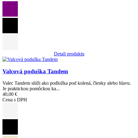
Detail produktu
Obrázok
Valcová poduška Tandem
Valec Tandem slúži ako podložka pod kolená, členky alebo hlavu.
Je praktickou pomôckou ka...
40,00 €
Cena s DPH