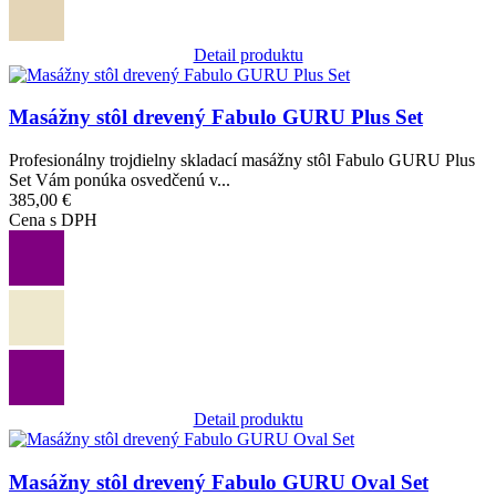
Detail produktu
Obrázok
Masážny stôl drevený Fabulo GURU Plus Set
Profesionálny trojdielny skladací masážny stôl Fabulo GURU Plus
Set Vám ponúka osvedčenú v...
385,00 €
Cena s DPH
Detail produktu
Obrázok
Masážny stôl drevený Fabulo GURU Oval Set