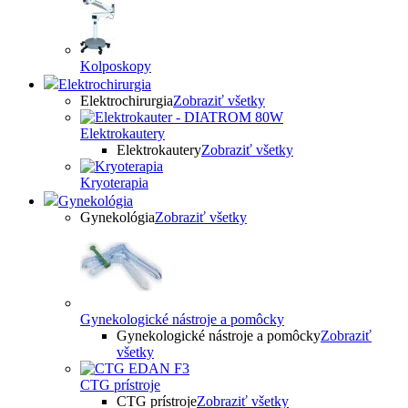
Kolposkopy
Elektrochirurgia
Elektrochirurgia
Zobraziť všetky
Elektrokautery
Elektrokautery
Zobraziť všetky
Kryoterapia
Gynekológia
Gynekológia
Zobraziť všetky
Gynekologické nástroje a pomôcky
Gynekologické nástroje a pomôcky
Zobraziť
všetky
CTG prístroje
CTG prístroje
Zobraziť všetky