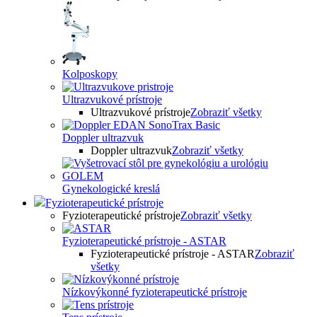
Kolposkopy
Ultrazvukové prístroje
Ultrazvukové prístroje
Zobraziť všetky
Doppler ultrazvuk
Doppler ultrazvuk
Zobraziť všetky
Gynekologické kreslá
Fyzioterapeutické prístroje
Fyzioterapeutické prístroje
Zobraziť všetky
Fyzioterapeutické prístroje - ASTAR
Fyzioterapeutické prístroje - ASTAR
Zobraziť
všetky
Nízkovýkonné fyzioterapeutické prístroje