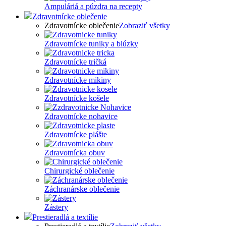
Ampuláriá a púzdra na recepty
Zdravotnícke oblečenie
Zdravotnícke oblečenie
Zobraziť všetky
Zdravotnícke tuniky a blúzky
Zdravotnícke tričká
Zdravotnícke mikiny
Zdravotnícke košele
Zdravotnícke nohavice
Zdravotnícke plášte
Zdravotnícka obuv
Chirurgické oblečenie
Záchranárske oblečenie
Zástery
Prestieradlá a textílie