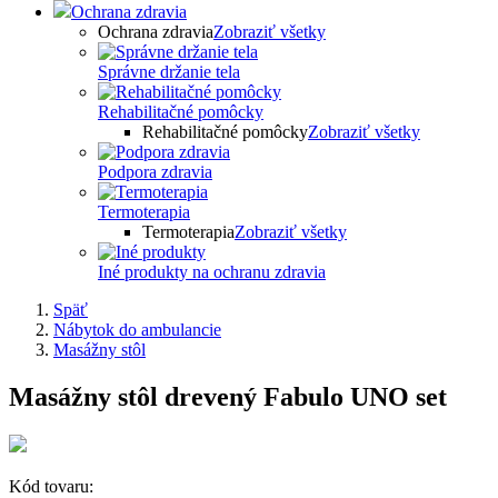
Ochrana zdravia
Ochrana zdravia
Zobraziť všetky
Správne držanie tela
Rehabilitačné pomôcky
Rehabilitačné pomôcky
Zobraziť všetky
Podpora zdravia
Termoterapia
Termoterapia
Zobraziť všetky
Iné produkty na ochranu zdravia
Späť
Nábytok do ambulancie
Masážny stôl
Masážny stôl drevený Fabulo UNO set
Kód tovaru: