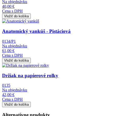
Na objednávku
40,00 €
Cena s DPH
Obrázok
Anatomický vankúš - Pistáciová
0134/P1
Na objednávku
61,00 €
Cena s DPH
Obrázok
Držiak na papierové rolky
0135
Na objednávku
42,00 €
Cena s DPH
Alternatívne produkty