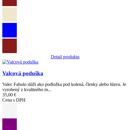
Detail produktu
Obrázok
Valcová poduška
Valec Fabulo slúži ako podložka pod kolená, členky alebo hlavu. Je
vyrobený z kvalitného m...
35,00 €
Cena s DPH