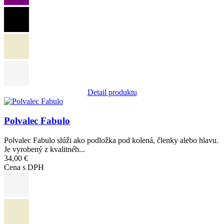
Detail produktu
Obrázok
Polvalec Fabulo
Polvalec Fabulo slúži ako podložka pod kolená, členky alebo hlavu.
Je vyrobený z kvalitnéh...
34,00 €
Cena s DPH