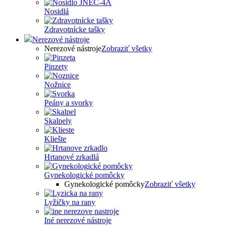
Nosidlá
Zdravotnícke tašky
Nerezové nástroje
Nerezové nástroje
Zobraziť všetky
Pinzety
Nožnice
Peány a svorky
Skalpely
Kliešte
Hrtanové zrkadlá
Gynekologické pomôcky
Gynekologické pomôcky
Zobraziť všetky
Lyžičky na rany
Iné nerezové nástroje