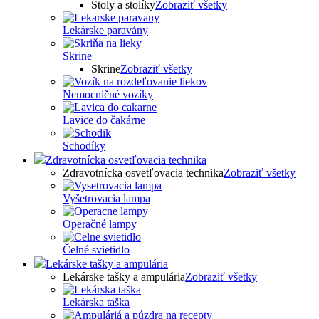
Stoly a stolíky
Zobraziť všetky
Lekárske paravány
Skrine
Skrine
Zobraziť všetky
Nemocničné vozíky
Lavice do čakárne
Schodíky
Zdravotnícka osvetľovacia technika
Zdravotnícka osvetľovacia technika
Zobraziť všetky
Vyšetrovacia lampa
Operačné lampy
Čelné svietidlo
Lekárske tašky a ampulária
Lekárske tašky a ampulária
Zobraziť všetky
Lekárska taška