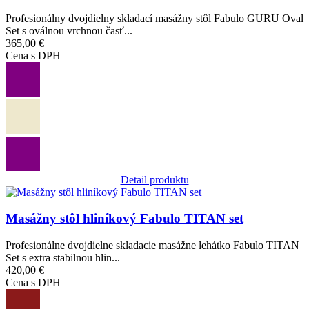
Profesionálny dvojdielny skladací masážny stôl Fabulo GURU Oval
Set s oválnou vrchnou časť...
365,00 €
Cena s DPH
Detail produktu
Obrázok
Masážny stôl hliníkový Fabulo TITAN set
Profesionálne dvojdielne skladacie masážne lehátko Fabulo TITAN
Set s extra stabilnou hlin...
420,00 €
Cena s DPH