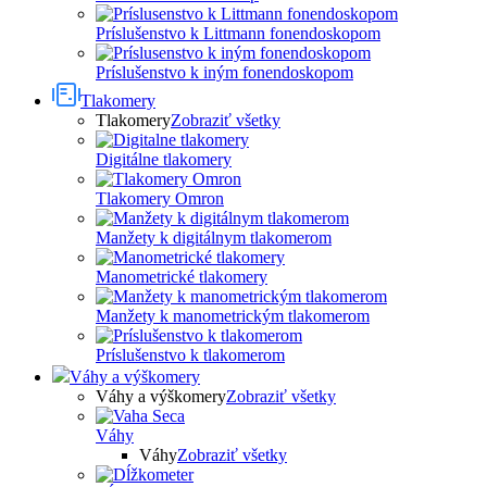
Príslušenstvo k Littmann fonendoskopom
Príslušenstvo k iným fonendoskopom
Tlakomery
Tlakomery
Zobraziť všetky
Digitálne tlakomery
Tlakomery Omron
Manžety k digitálnym tlakomerom
Manometrické tlakomery
Manžety k manometrickým tlakomerom
Príslušenstvo k tlakomerom
Váhy a výškomery
Váhy a výškomery
Zobraziť všetky
Váhy
Váhy
Zobraziť všetky