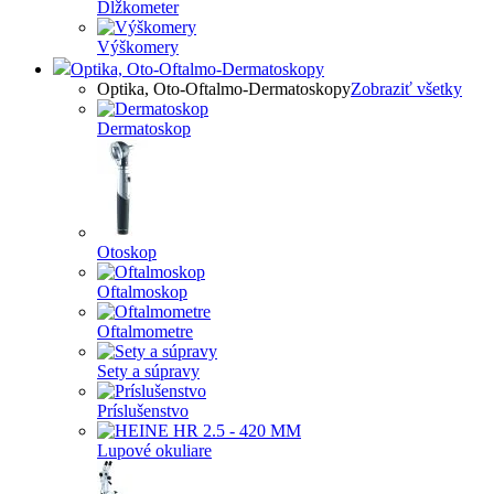
Dĺžkometer
Výškomery
Optika, Oto-Oftalmo-Dermatoskopy
Optika, Oto-Oftalmo-Dermatoskopy
Zobraziť všetky
Dermatoskop
Otoskop
Oftalmoskop
Oftalmometre
Sety a súpravy
Príslušenstvo
Lupové okuliare