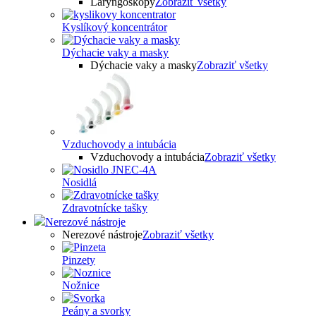
Laryngoskopy
Zobraziť všetky
Kyslíkový koncentrátor
Dýchacie vaky a masky
Dýchacie vaky a masky
Zobraziť všetky
Vzduchovody a intubácia
Vzduchovody a intubácia
Zobraziť všetky
Nosidlá
Zdravotnícke tašky
Nerezové nástroje
Nerezové nástroje
Zobraziť všetky
Pinzety
Nožnice
Peány a svorky