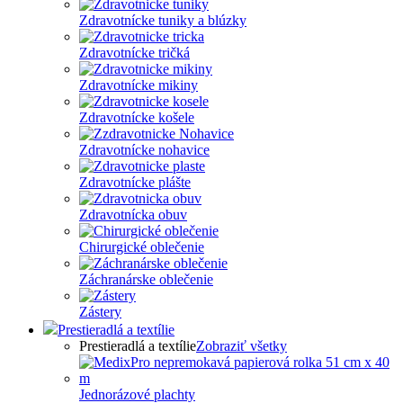
Zdravotnícke tuniky a blúzky
Zdravotnícke tričká
Zdravotnícke mikiny
Zdravotnícke košele
Zdravotnícke nohavice
Zdravotnícke plášte
Zdravotnícka obuv
Chirurgické oblečenie
Záchranárske oblečenie
Zástery
Prestieradlá a textílie
Prestieradlá a textílie
Zobraziť všetky
Jednorázové plachty