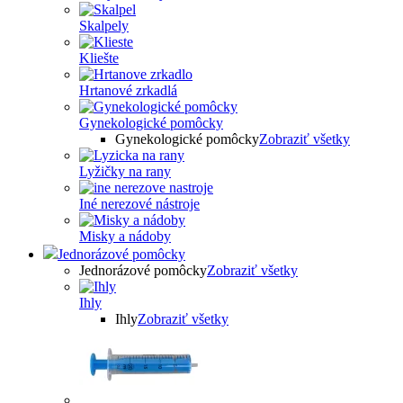
Skalpely
Kliešte
Hrtanové zrkadlá
Gynekologické pomôcky
Gynekologické pomôcky
Zobraziť všetky
Lyžičky na rany
Iné nerezové nástroje
Misky a nádoby
Jednorázové pomôcky
Jednorázové pomôcky
Zobraziť všetky
Ihly
Ihly
Zobraziť všetky