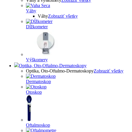
Váhy a výškomery
Zobraziť všetky
Váhy
Váhy
Zobraziť všetky
Dĺžkometer
Výškomery
Optika, Oto-Oftalmo-Dermatoskopy
Optika, Oto-Oftalmo-Dermatoskopy
Zobraziť všetky
Dermatoskop
Otoskop
Oftalmoskop