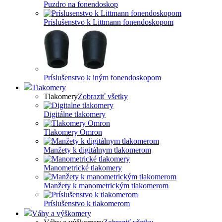
Puzdro na fonendoskop
Príslušenstvo k Littmann fonendoskopom
Príslušenstvo k iným fonendoskopom
Tlakomery
Tlakomery
Zobraziť všetky
Digitálne tlakomery
Tlakomery Omron
Manžety k digitálnym tlakomerom
Manometrické tlakomery
Manžety k manometrickým tlakomerom
Príslušenstvo k tlakomerom
Váhy a výškomery