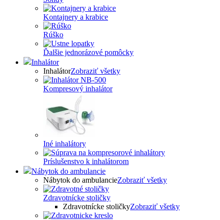
Kontajnery a krabice
Rúško
Ďalšie jednorázové pomôcky
Inhalátor
Inhalátor
Zobraziť všetky
Kompresový inhalátor
Iné inhalátory
Príslušenstvo k inhalátorom
Nábytok do ambulancie
Nábytok do ambulancie
Zobraziť všetky
Zdravotnícke stoličky
Zdravotnícke stoličky
Zobraziť všetky