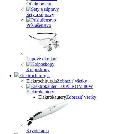
Oftalmometre
Sety a súpravy
Príslušenstvo
Lupové okuliare
Kolposkopy
Elektrochirurgia
Elektrochirurgia
Zobraziť všetky
Elektrokautery
Elektrokautery
Zobraziť všetky
Kryoterapia