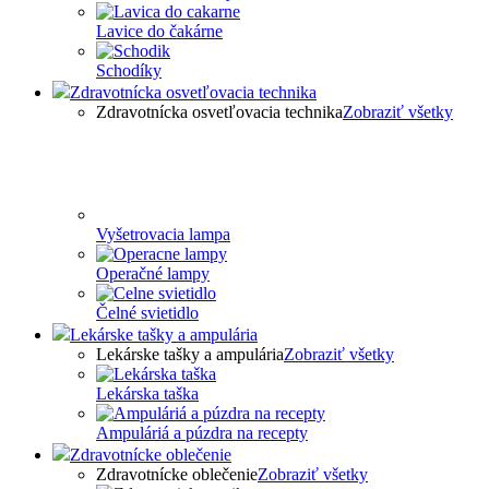
Lavice do čakárne
Schodíky
Zdravotnícka osvetľovacia technika
Zdravotnícka osvetľovacia technika
Zobraziť všetky
Vyšetrovacia lampa
Operačné lampy
Čelné svietidlo
Lekárske tašky a ampulária
Lekárske tašky a ampulária
Zobraziť všetky
Lekárska taška
Ampuláriá a púzdra na recepty
Zdravotnícke oblečenie
Zdravotnícke oblečenie
Zobraziť všetky