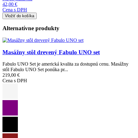
42,00 €
Cena s DPH
Alternatívne produkty
Obrázok
Masážny stôl drevený Fabulo UNO set
Fabulo UNO Set je americká kvalita za dostupnú cenu. Masážny
stôl Fabulo UNO Set ponúka pr...
219,00 €
Cena s DPH