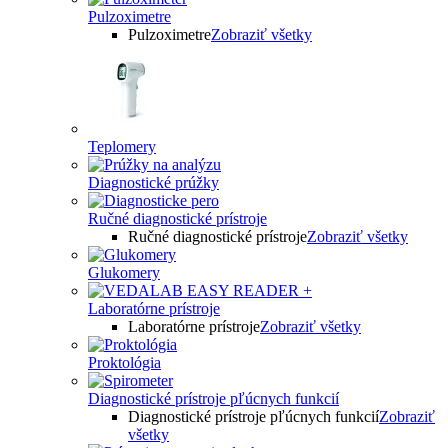
Pulzoximetre
Pulzoximetre
Zobraziť všetky
Teplomery
Diagnostické prúžky
Ručné diagnostické prístroje
Ručné diagnostické prístroje
Zobraziť všetky
Glukomery
Laboratórne prístroje
Laboratórne prístroje
Zobraziť všetky
Proktológia
Diagnostické prístroje pľúcnych funkcií
Diagnostické prístroje pľúcnych funkcií
Zobraziť
všetky