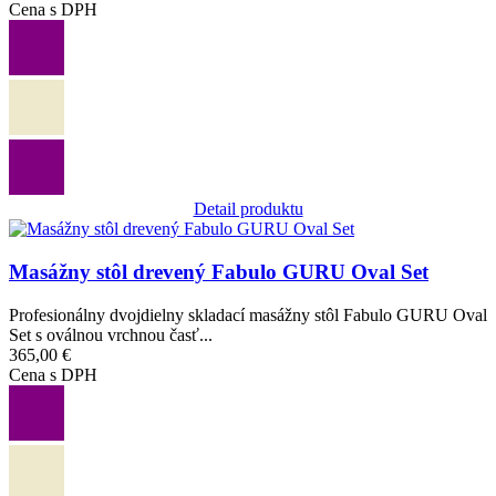
Cena s DPH
Detail produktu
Obrázok
Masážny stôl drevený Fabulo GURU Oval Set
Profesionálny dvojdielny skladací masážny stôl Fabulo GURU Oval
Set s oválnou vrchnou časť...
365,00 €
Cena s DPH