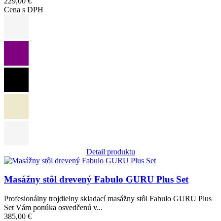
229,00 €
Cena s DPH
Detail produktu
Obrázok
Masážny stôl drevený Fabulo GURU Plus Set
Profesionálny trojdielny skladací masážny stôl Fabulo GURU Plus
Set Vám ponúka osvedčenú v...
385,00 €