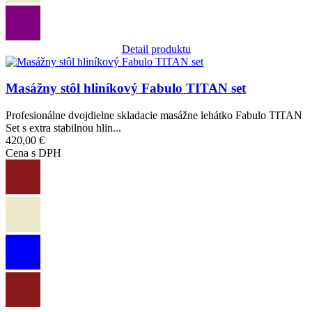
Detail produktu
Obrázok
Masážny stôl hliníkový Fabulo TITAN set
Profesionálne dvojdielne skladacie masážne lehátko Fabulo TITAN
Set s extra stabilnou hlin...
420,00 €
Cena s DPH