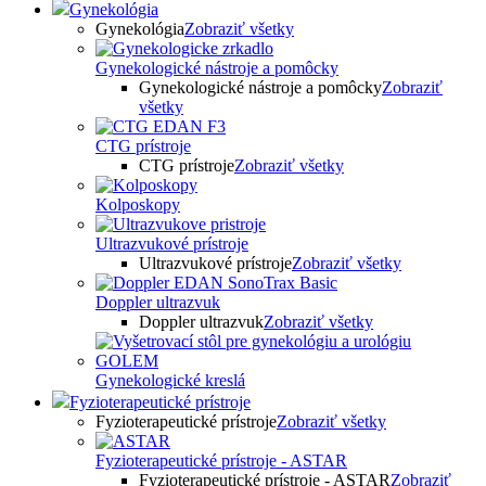
Gynekológia
Gynekológia
Zobraziť všetky
Gynekologické nástroje a pomôcky
Gynekologické nástroje a pomôcky
Zobraziť
všetky
CTG prístroje
CTG prístroje
Zobraziť všetky
Kolposkopy
Ultrazvukové prístroje
Ultrazvukové prístroje
Zobraziť všetky
Doppler ultrazvuk
Doppler ultrazvuk
Zobraziť všetky
Gynekologické kreslá
Fyzioterapeutické prístroje
Fyzioterapeutické prístroje
Zobraziť všetky
Fyzioterapeutické prístroje - ASTAR
Fyzioterapeutické prístroje - ASTAR
Zobraziť