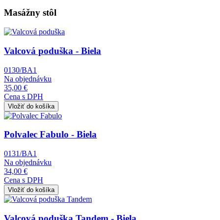
Masážny stôl
Obrázok
Valcová poduška - Biela
0130/BA1
Na objednávku
35,00 €
Cena s DPH
Obrázok
Polvalec Fabulo - Biela
0131/BA1
Na objednávku
34,00 €
Cena s DPH
Obrázok
Valcová poduška Tandem - Biela