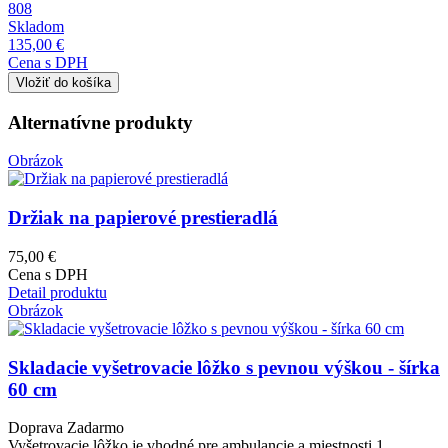
808
Skladom
135,00 €
Cena s DPH
Alternatívne produkty
Obrázok
Držiak na papierové prestieradlá
75,00 €
Cena s DPH
Detail produktu
Obrázok
Skladacie vyšetrovacie lôžko s pevnou výškou - šírka
60 cm
Doprava Zadarmo
Vyšetrovacie lôžko je vhodné pre ambulancie a miestnosti 1.