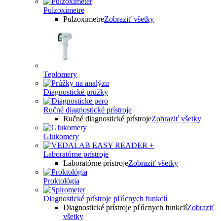
Pulzoximetre
Pulzoximetre
Zobraziť všetky
Teplomery
Diagnostické prúžky
Ručné diagnostické prístroje
Ručné diagnostické prístroje
Zobraziť všetky
Glukomery
Laboratórne prístroje
Laboratórne prístroje
Zobraziť všetky
Proktológia
Diagnostické prístroje pľúcnych funkcií
Diagnostické prístroje pľúcnych funkcií
Zobraziť
všetky