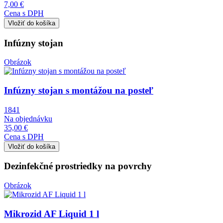
7,00 €
Cena s DPH
Infúzny stojan
Obrázok
Infúzny stojan s montážou na posteľ
1841
Na objednávku
35,00 €
Cena s DPH
Dezinfekčné prostriedky na povrchy
Obrázok
Mikrozid AF Liquid 1 l