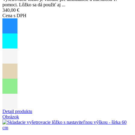
pomoci. Lôžko sa dá použiť aj ...
340,00 €
Cena s DPH
Detail produktu
Obrázok