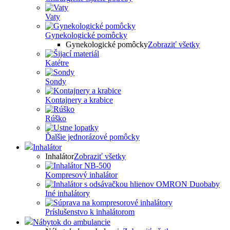
Vaty
Gynekologické pomôcky
Gynekologické pomôcky
Zobraziť všetky
Katétre
Sondy
Kontajnery a krabice
Rúško
Ďalšie jednorázové pomôcky
Inhalátor
Inhalátor
Zobraziť všetky
Kompresový inhalátor
Iné inhalátory
Príslušenstvo k inhalátorom
Nábytok do ambulancie