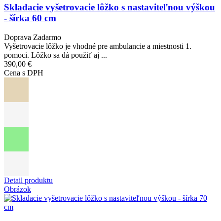
Skladacie vyšetrovacie lôžko s nastaviteľnou výškou
- šírka 60 cm
Doprava Zadarmo
Vyšetrovacie lôžko je vhodné pre ambulancie a miestnosti 1.
pomoci. Lôžko sa dá použiť aj ...
390,00 €
Cena s DPH
Detail produktu
Obrázok