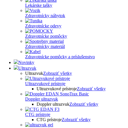
Lekárske tašky
Zdravotnícky nábytok
Zdravotnícke odevy
Zdravotnícke pomôcky
Zdravotnícky materiál
Zdravotnícke pomôcky a príslušenstvo
Novinky
Ultrazvuk
Ultrazvuk
Zobraziť všetky
Ultrazvukové prístroje
Ultrazvukové prístroje
Zobraziť všetky
Doppler ultrazvuk
Doppler ultrazvuk
Zobraziť všetky
CTG prístroje
CTG prístroje
Zobraziť všetky