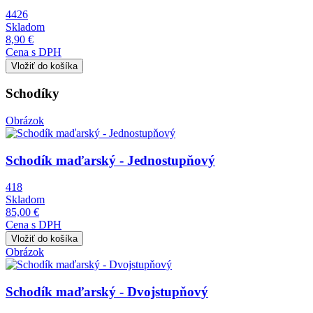
4426
Skladom
8,90 €
Cena s DPH
Schodíky
Obrázok
Schodík maďarský - Jednostupňový
418
Skladom
85,00 €
Cena s DPH
Obrázok
Schodík maďarský - Dvojstupňový