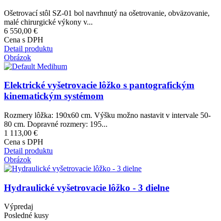
Ošetrovací stôl SZ-01 bol navrhnutý na ošetrovanie, obväzovanie,
malé chirurgické výkony v...
6 550,00 €
Cena s DPH
Detail produktu
Obrázok
Elektrické vyšetrovacie lôžko s pantografickým
kinematickým systémom
Rozmery lôžka: 190x60 cm. Výšku možno nastavit v intervale 50-
80 cm. Dopravné rozmery: 195...
1 113,00 €
Cena s DPH
Detail produktu
Obrázok
Hydraulické vyšetrovacie lôžko - 3 dielne
Výpredaj
Posledné kusy