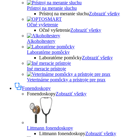
Prístroj na meranie sluchu
Prístroj na meranie sluchu
Zobraziť všetky
Očné vyšetrenie
Očné vyšetrenie
Zobraziť všetky
Alkoholtestery
Laboratórne pomôcky
Laboratórne pomôcky
Zobraziť všetky
Iné meracie prístroje
Veterinárne pomôcky a prístroje pre prax
Fonendoskopy
Fonendoskopy
Zobraziť všetky
Littmann fonendoskopy
Littmann fonendoskopy
Zobraziť všetky