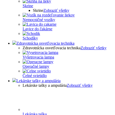
Skrine
Skrine
Zobraziť všetky
Nemocničné vozíky
Lavice do čakárne
Schodíky
Zdravotnícka osvetľovacia technika
Zdravotnícka osvetľovacia technika
Zobraziť všetky
Vyšetrovacia lampa
Operačné lampy
Čelné svietidlo
Lekárske tašky a ampulária
Lekárske tašky a ampulária
Zobraziť všetky
Lekárska taška