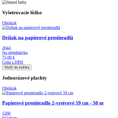
Vyšetrovacie lôžko
Obrázok
Držiak na papierové prestieradlá
2644
Na objednávku
75,00 €
Cena s DPH
Jednorázové plachty
Obrázok
Papierové prestieradlo 2-vrstvové 59 cm - 50 m
1266
Skladom