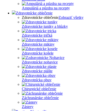
Ampuláriá a púzdra na recepty
Zdravotnícke oblečenie
Zdravotnícke oblečenie
Zobraziť všetky
Zdravotnícke tuniky a blúzky
Zdravotnícke tričká
Zdravotnícke mikiny
Zdravotnícke košele
Zdravotnícke nohavice
Zdravotnícke plášte
Zdravotnícka obuv
Chirurgické oblečenie
Záchranárske oblečenie
Zástery