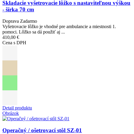
Skladacie vyšetrovacie lôžko s nastaviteľnou výškou
- šírka 70 cm
Doprava Zadarmo
Vyšetrovacie lôžko je vhodné pre ambulancie a miestnosti 1.
pomoci. Lôžko sa dá použiť aj ...
410,00 €
Cena s DPH
Detail produktu
Obrázok
Operačný / ošetrovací stôl SZ-01