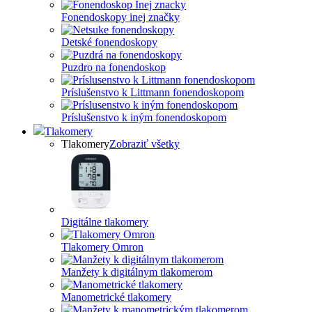
Fonendoskopy inej značky
Detské fonendoskopy
Puzdro na fonendoskop
Príslušenstvo k Littmann fonendoskopom
Príslušenstvo k iným fonendoskopom
Tlakomery
Tlakomery
Zobraziť všetky
Digitálne tlakomery
Tlakomery Omron
Manžety k digitálnym tlakomerom
Manometrické tlakomery