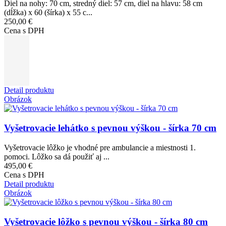
Diel na nohy: 70 cm, stredný diel: 57 cm, diel na hlavu: 58 cm
(dĺžka) x 60 (šírka) x 55 c...
250,00 €
Cena s DPH
Detail produktu
Obrázok
Vyšetrovacie lehátko s pevnou výškou - šírka 70 cm
Vyšetrovacie lôžko je vhodné pre ambulancie a miestnosti 1.
pomoci. Lôžko sa dá použiť aj ...
495,00 €
Cena s DPH
Detail produktu
Obrázok
Vyšetrovacie lôžko s pevnou výškou - šírka 80 cm