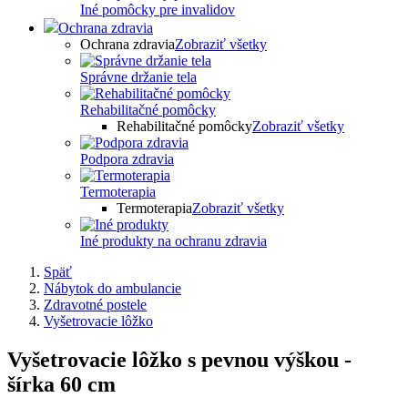
Iné pomôcky pre invalidov
Ochrana zdravia
Ochrana zdravia
Zobraziť všetky
Správne držanie tela
Rehabilitačné pomôcky
Rehabilitačné pomôcky
Zobraziť všetky
Podpora zdravia
Termoterapia
Termoterapia
Zobraziť všetky
Iné produkty na ochranu zdravia
Späť
Nábytok do ambulancie
Zdravotné postele
Vyšetrovacie lôžko
Vyšetrovacie lôžko s pevnou výškou -
šírka 60 cm